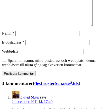
Namn
*
E-postadress
*
Webbplats
Spara mitt namn, min e-postadress och webbplats i denna
webbläsare till nästa gång jag skriver en kommentar.
3 kommentarer
Flest röster
Senaste
Äldst
David Stark
says:
2 december 2011 kl. 17:40