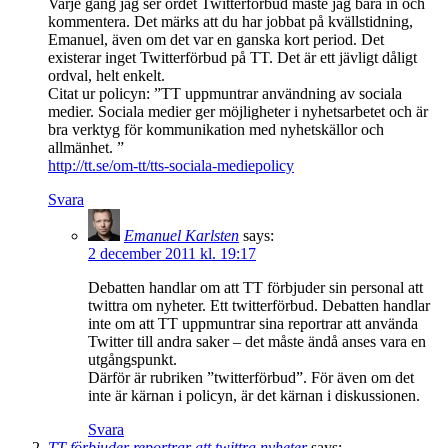
Varje gång jag ser ordet Twitterförbud måste jag bara in och
kommentera. Det märks att du har jobbat på kvällstidning,
Emanuel, även om det var en ganska kort period. Det
existerar inget Twitterförbud på TT. Det är ett jävligt dåligt
ordval, helt enkelt.
Citat ur policyn: ”TT uppmuntrar användning av sociala
medier. Sociala medier ger möjligheter i nyhetsarbetet och är
bra verktyg för kommunikation med nyhetskällor och
allmänhet. ”
http://tt.se/om-tt/tts-sociala-mediepolicy
Svara
Emanuel Karlsten
says:
2 december 2011 kl. 19:17
Debatten handlar om att TT förbjuder sin personal att
twittra om nyheter. Ett twitterförbud. Debatten handlar
inte om att TT uppmuntrar sina reportrar att använda
Twitter till andra saker – det måste ändå anses vara en
utgångspunkt.
Därför är rubriken ”twitterförbud”. För även om det
inte är kärnan i policyn, är det kärnan i diskussionen.
Svara
TT förbjuder reportrar att twittra nyheter
says: