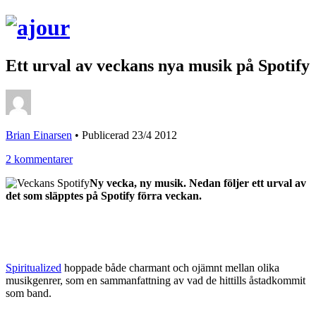
Ett urval av veckans nya musik på Spotify
Brian Einarsen
•
Publicerad 23/4 2012
2 kommentarer
Ny vecka, ny musik. Nedan följer ett urval av
det som släpptes på Spotify förra veckan.
Spiritualized
hoppade både charmant och ojämnt mellan olika
musikgenrer, som en sammanfattning av vad de hittills åstadkommit
som band.