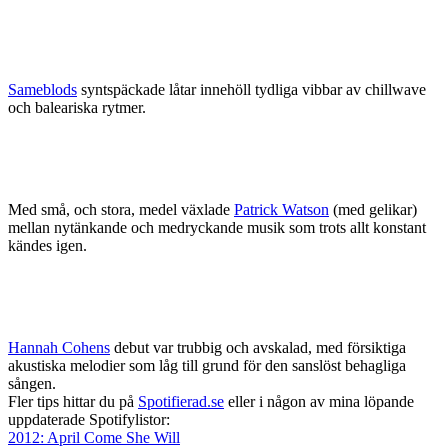
Sameblods
syntspäckade låtar innehöll tydliga vibbar av chillwave
och baleariska rytmer.
Med små, och stora, medel växlade
Patrick Watson
(med gelikar)
mellan nytänkande och medryckande musik som trots allt konstant
kändes igen.
Hannah Cohens
debut var trubbig och avskalad, med försiktiga
akustiska melodier som låg till grund för den sanslöst behagliga
sången.
Fler tips hittar du på
Spotifierad.se
eller i någon av mina löpande
uppdaterade Spotifylistor:
2012: April Come She Will