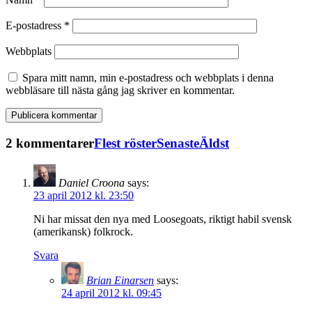
E-postadress
*
Webbplats
Spara mitt namn, min e-postadress och webbplats i denna
webbläsare till nästa gång jag skriver en kommentar.
2 kommentarer
Flest röster
Senaste
Äldst
Daniel Croona
says:
23 april 2012 kl. 23:50
Ni har missat den nya med Loosegoats, riktigt habil svensk
(amerikansk) folkrock.
Svara
Brian Einarsen
says:
24 april 2012 kl. 09:45