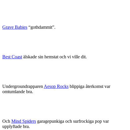
Grave Babies
“gothdammit”.
Best Coast
älskade sin hemstat och vi ville dit.
Undergroundrapparen
Aesop Rocks
blippiga återkomst var
omtumlande bra.
Och
Mind Spiders
garagepunkiga och surfrockiga pop var
upplyftade bra.