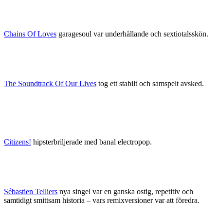
Chains Of Loves
garagesoul var underhållande och sextiotalsskön.
The Soundtrack Of Our Lives
tog ett stabilt och samspelt avsked.
Citizens!
hipsterbriljerade med banal electropop.
Sébastien Telliers
nya singel var en ganska ostig, repetitiv och
samtidigt smittsam historia – vars remixversioner var att föredra.