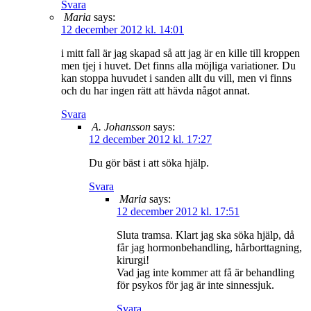
Svara
Maria
says:
12 december 2012 kl. 14:01
i mitt fall är jag skapad så att jag är en kille till kroppen
men tjej i huvet. Det finns alla möjliga variationer. Du
kan stoppa huvudet i sanden allt du vill, men vi finns
och du har ingen rätt att hävda något annat.
Svara
A. Johansson
says:
12 december 2012 kl. 17:27
Du gör bäst i att söka hjälp.
Svara
Maria
says:
12 december 2012 kl. 17:51
Sluta tramsa. Klart jag ska söka hjälp, då
får jag hormonbehandling, hårborttagning,
kirurgi!
Vad jag inte kommer att få är behandling
för psykos för jag är inte sinnessjuk.
Svara