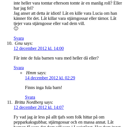
inte heller vara tomtar eftersom tomte är en manlig roll? Eller
har jag fel?
Jag anser att detta är idioti! Låt en kille vara Lucia om han
känner för det. Låt killar vara stjärngossar eller tärnor. Låt
tjejer vara stjärngosse eller vad dem vill.
🙂
Svara
Gnu
says:
12 december 2012 kl. 14:00
Får inte de fula barnen vara med heller då eller?
Svara
Hmm
says:
14 december 2012 kl. 02:29
Finns inga fula barn!
Svara
Britta Nordberg
says:
12 december 2012 kl. 14:07
Fy vad jag är less på allt tjafs som folk hittar på om
pepparkaksgubbar, stjärngossar och en massa annat. Låt