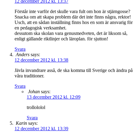
12 december 2012 kl. 13:37
Förstår inte varför det skulle vara fult om hon är stjärngosse?
Snacka om att skapa problem där det inte finns några, rektor!
Usch, att en sådan inställning finns hos en som är ansvarig för
en pedagogisk verksamhet.
dessutom ska skolan vara genusmedveten, det är liksom så,
enligt gällande riktlinjer och läroplan. för sjutton!
Svara
Anders
says:
12 december 2012 kl. 13:38
Jävla invandrare asså, de ska komma till Sverige och ändra på
våra traditioner.
Svara
Johan
says:
13 december 2012 kl. 12:09
trollololol
Svara
Karin
says:
12 december 2012 kl. 13:39