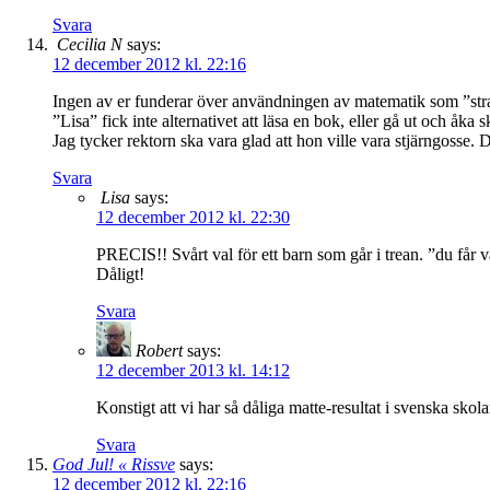
Svara
Cecilia N
says:
12 december 2012 kl. 22:16
Ingen av er funderar över användningen av matematik som ”str
”Lisa” fick inte alternativet att läsa en bok, eller gå ut och åka skr
Jag tycker rektorn ska vara glad att hon ville vara stjärngosse. De
Svara
Lisa
says:
12 december 2012 kl. 22:30
PRECIS!! Svårt val för ett barn som går i trean. ”du får v
Dåligt!
Svara
Robert
says:
12 december 2013 kl. 14:12
Konstigt att vi har så dåliga matte-resultat i svenska skolan
Svara
God Jul! « Rissve
says:
12 december 2012 kl. 22:16