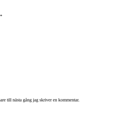
*
re till nästa gång jag skriver en kommentar.