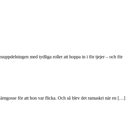
uppdelningen med tydliga roller att hoppa in i för tjejer – och för
järngosse för att hon var flicka. Och så blev det ramaskri när en […]