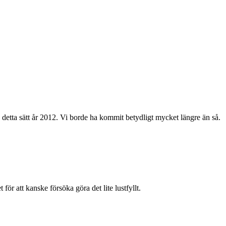
på detta sätt år 2012. Vi borde ha kommit betydligt mycket längre än så.
 för att kanske försöka göra det lite lustfyllt.