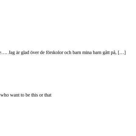
sse…. Jag är glad över de förskolor och barn mina barn gått på, […]
 who want to be this or that