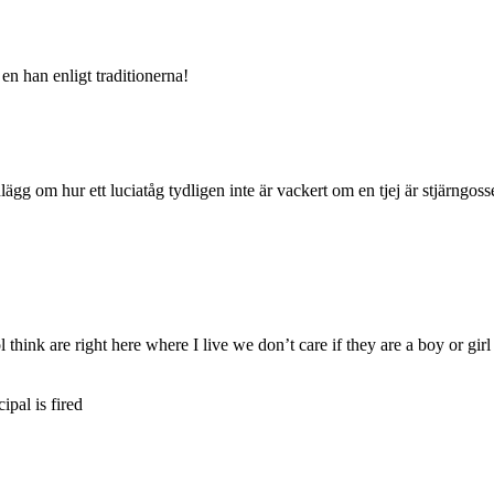
t en han enligt traditionerna!
lägg om hur ett luciatåg tydligen inte är vackert om en tjej är stjärngo
 think are right here where I live we don’t care if they are a boy or girl
ipal is fired