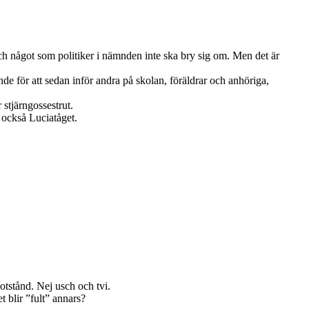
a och något som politiker i nämnden inte ska bry sig om. Men det är
de för att sedan inför andra på skolan, föräldrar och anhöriga,
r stjärngossestrut.
 också Luciatåget.
motstånd. Nej usch och tvi.
t blir ”fult” annars?