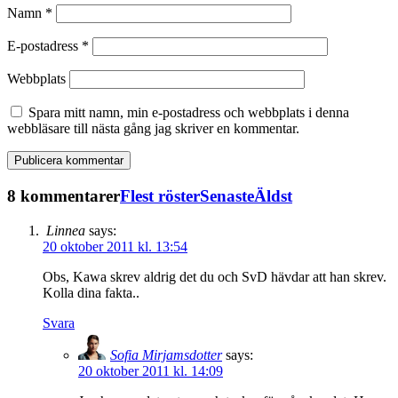
Namn
*
E-postadress
*
Webbplats
Spara mitt namn, min e-postadress och webbplats i denna
webbläsare till nästa gång jag skriver en kommentar.
8 kommentarer
Flest röster
Senaste
Äldst
Linnea
says:
20 oktober 2011 kl. 13:54
Obs, Kawa skrev aldrig det du och SvD hävdar att han skrev.
Kolla dina fakta..
Svara
Sofia Mirjamsdotter
says:
20 oktober 2011 kl. 14:09