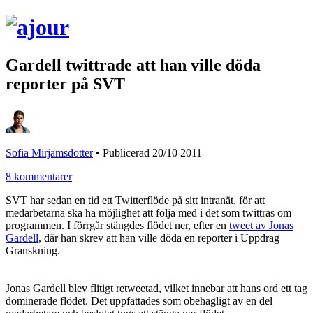
Gardell twittrade att han ville döda
reporter på SVT
Sofia Mirjamsdotter
•
Publicerad 20/10 2011
8 kommentarer
SVT har sedan en tid ett Twitterflöde på sitt intranät, för att
medarbetarna ska ha möjlighet att följa med i det som twittras om
programmen. I förrgår stängdes flödet ner, efter en
tweet av Jonas
Gardell
, där han skrev att han ville döda en reporter i Uppdrag
Granskning.
Jonas Gardell blev flitigt retweetad, vilket innebar att hans ord ett tag
dominerade flödet. Det uppfattades som obehagligt av en del