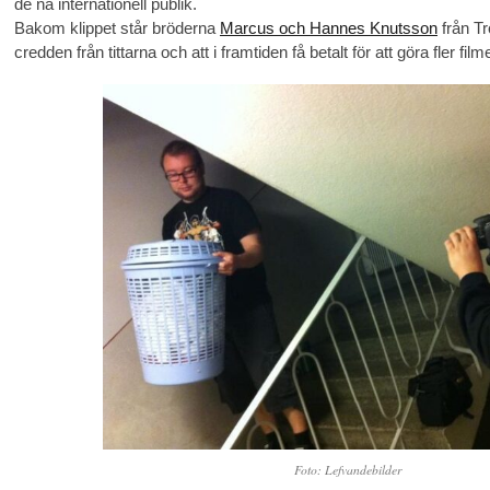
de nå internationell publik.
Bakom klippet står bröderna
Marcus och Hannes Knutsson
från Tr
credden från tittarna och att i framtiden få betalt för att göra fler filme
Foto: Lefvandebilder