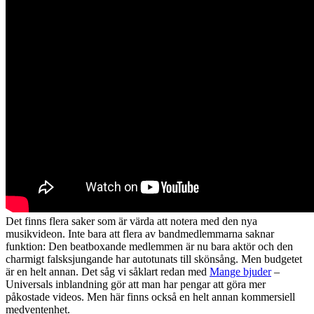
Det finns flera saker som är värda att notera med den nya
musikvideon. Inte bara att flera av bandmedlemmarna saknar
funktion: Den beatboxande medlemmen är nu bara aktör och den
charmigt falsksjungande har autotunats till skönsång. Men budgetet
är en helt annan. Det såg vi såklart redan med
Mange bjuder
–
Universals inblandning gör att man har pengar att göra mer
påkostade videos. Men här finns också en helt annan kommersiell
medventenhet.