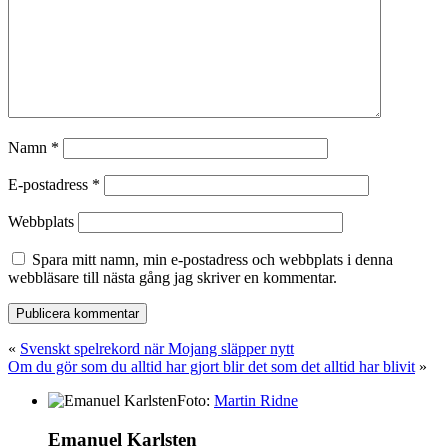
Namn
*
E-postadress
*
Webbplats
Spara mitt namn, min e-postadress och webbplats i denna
webbläsare till nästa gång jag skriver en kommentar.
«
Svenskt spelrekord när Mojang släpper nytt
Om du gör som du alltid har gjort blir det som det alltid har blivit
»
Foto:
Martin Ridne
Emanuel Karlsten