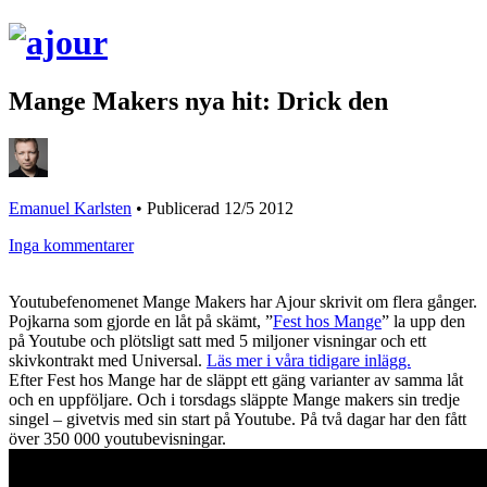
Mange Makers nya hit: Drick den
Emanuel Karlsten
•
Publicerad 12/5 2012
Inga kommentarer
Youtubefenomenet Mange Makers har Ajour skrivit om flera gånger.
Pojkarna som gjorde en låt på skämt, ”
Fest hos Mange
” la upp den
på Youtube och plötsligt satt med 5 miljoner visningar och ett
skivkontrakt med Universal.
Läs mer i våra tidigare inlägg.
Efter Fest hos Mange har de släppt ett gäng varianter av samma låt
och en uppföljare. Och i torsdags släppte Mange makers sin tredje
singel – givetvis med sin start på Youtube. På två dagar har den fått
över 350 000 youtubevisningar.