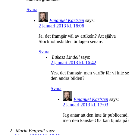
Svara
Emanuel Karlsten
says:
2 januari 2013 kl. 16:06
Ja, det framgår väl av artikeln? Att själva
Stockholmsbilden är tagen senare.
Svara
Lukasz Lindell
says:
2 januari 2013 kl. 16:42
Yes, det framgår, men varför får vi inte se
den andra bilden?
Svara
Emanuel Karlsten
says:
2 januari 2013 kl. 17:03
Jag antar att den inte är publicerad,
men den kanske Ola kan bjuda på?
Maria Bergvall
says: