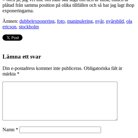
plåtad från samma position på olika tillfällen och så har jag lagt ihop
exponeringarna.
Ämnen:
dubbelexponering
,
foto
,
manipulering
,
nyår
,
nyårsbild
,
ola
ericson
,
stockholm
Lämna ett svar
Din e-postadress kommer inte publiceras.
Obligatoriska fält är
märkta
*
Namn
*