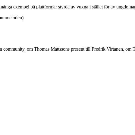
många exempel på plattformar styrda av vuxna i stället för av ungdomar
-munmetoden)
 community, om Thomas Mattssons present till Fredrik Virtanen, om Twi