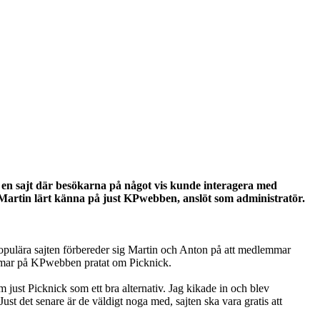
a en sajt där besökarna på något vis kunde interagera med
Martin lärt känna på just KPwebben, anslöt som administratör.
populära sajten förbereder sig Martin och Anton på att medlemmar
mmar på KPwebben pratat om Picknick.
just Picknick som ett bra alternativ. Jag kikade in och blev
Just det senare är de väldigt noga med, sajten ska vara gratis att