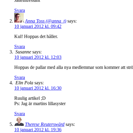
Jätteintressant
Svara
Anna Toss (@anna_t)
says:
10 januari 2012 kl. 09:42
Kul! Hoppas det håller.
Svara
Susanne
says:
10 januari 2012 kl. 12:03
Hoppas de pallar med alla nya medlemmar som kommer att strömma
Svara
Elin Pola
says:
10 januari 2012 kl. 16:30
Ruulig artikel ;D
Ps: Jag är martins lillasyster
Svara
Therese Reuterswärd
says:
10 januari 2012 kl. 19:36