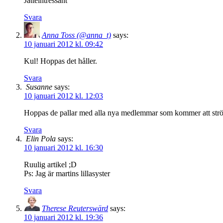
Jätteintressant
Svara
Anna Toss (@anna_t)
says:
10 januari 2012 kl. 09:42
Kul! Hoppas det håller.
Svara
Susanne
says:
10 januari 2012 kl. 12:03
Hoppas de pallar med alla nya medlemmar som kommer att strömma
Svara
Elin Pola
says:
10 januari 2012 kl. 16:30
Ruulig artikel ;D
Ps: Jag är martins lillasyster
Svara
Therese Reuterswärd
says:
10 januari 2012 kl. 19:36