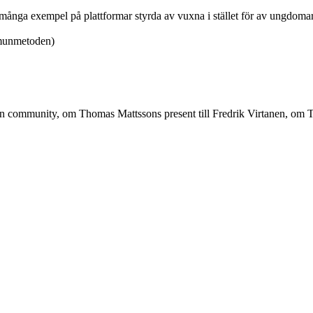
många exempel på plattformar styrda av vuxna i stället för av ungdomar
-munmetoden)
 community, om Thomas Mattssons present till Fredrik Virtanen, om Twi