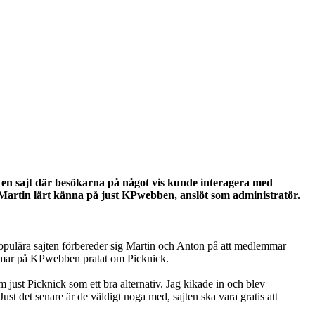
a en sajt där besökarna på något vis kunde interagera med
Martin lärt känna på just KPwebben, anslöt som administratör.
populära sajten förbereder sig Martin och Anton på att medlemmar
mmar på KPwebben pratat om Picknick.
just Picknick som ett bra alternativ. Jag kikade in och blev
Just det senare är de väldigt noga med, sajten ska vara gratis att