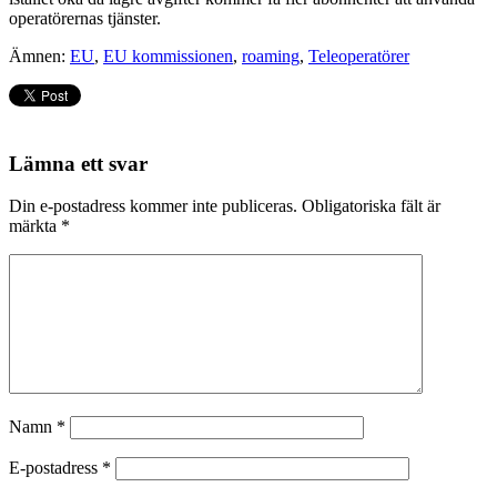
operatörernas tjänster.
Ämnen:
EU
,
EU kommissionen
,
roaming
,
Teleoperatörer
Lämna ett svar
Din e-postadress kommer inte publiceras.
Obligatoriska fält är
märkta
*
Namn
*
E-postadress
*