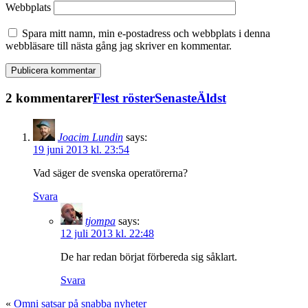
Webbplats
Spara mitt namn, min e-postadress och webbplats i denna
webbläsare till nästa gång jag skriver en kommentar.
2 kommentarer
Flest röster
Senaste
Äldst
Joacim Lundin
says:
19 juni 2013 kl. 23:54
Vad säger de svenska operatörerna?
Svara
tjompa
says:
12 juli 2013 kl. 22:48
De har redan börjat förbereda sig såklart.
Svara
«
Omni satsar på snabba nyheter