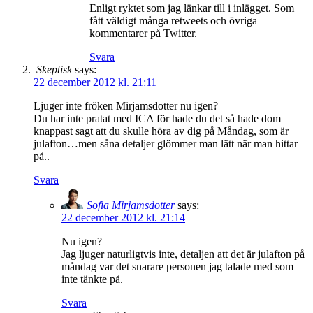
Enligt ryktet som jag länkar till i inlägget. Som
fått väldigt många retweets och övriga
kommentarer på Twitter.
Svara
Skeptisk
says:
22 december 2012 kl. 21:11
Ljuger inte fröken Mirjamsdotter nu igen?
Du har inte pratat med ICA för hade du det så hade dom
knappast sagt att du skulle höra av dig på Måndag, som är
julafton…men såna detaljer glömmer man lätt när man hittar
på..
Svara
Sofia Mirjamsdotter
says:
22 december 2012 kl. 21:14
Nu igen?
Jag ljuger naturligtvis inte, detaljen att det är julafton på
måndag var det snarare personen jag talade med som
inte tänkte på.
Svara