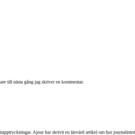
re till nästa gång jag skriver en kommentar.
apptryckningar. Ajour har skrivit en läsvärd artikel om hur journalisten 