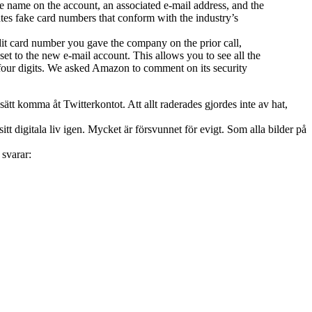
he name on the account, an associated e-mail address, and the
tes fake card numbers that conform with the industry’s
dit card number you gave the company on the prior call,
t to the new e-mail account. This allows you to see all the
t four digits. We asked Amazon to comment on its security
tt komma åt Twitterkontot. Att allt raderades gjordes inte av hat,
tt digitala liv igen. Mycket är försvunnet för evigt. Som alla bilder på
 svarar: