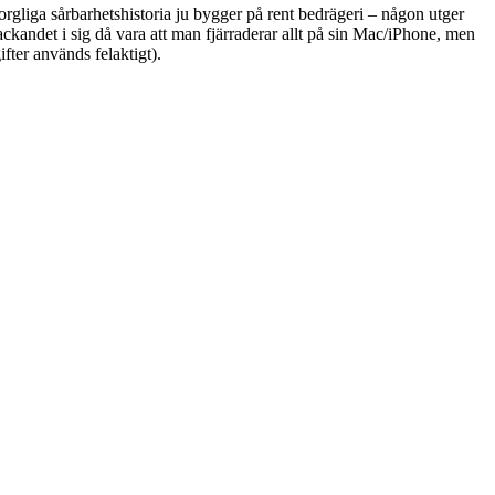
orgliga sårbarhetshistoria ju bygger på rent bedrägeri – någon utger
ckandet i sig då vara att man fjärraderar allt på sin Mac/iPhone, men
fter används felaktigt).