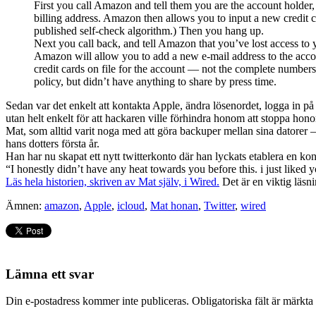
First you call Amazon and tell them you are the account holder,
billing address. Amazon then allows you to input a new credit 
published self-check algorithm.) Then you hang up.
Next you call back, and tell Amazon that you’ve lost access to
Amazon will allow you to add a new e-mail address to the accou
credit cards on file for the account — not the complete numbers
policy, but didn’t have anything to share by press time.
Sedan var det enkelt att kontakta Apple, ändra lösenordet, logga in på
utan helt enkelt för att hackaren ville förhindra honom att stoppa hon
Mat, som alltid varit noga med att göra backuper mellan sina datorer – 
hans dotters första år.
Han har nu skapat ett nytt twitterkonto där han lyckats etablera en ko
“I honestly didn’t have any heat towards you before this. i just liked 
Läs hela historien, skriven av Mat själv, i Wired.
Det är en viktig läsn
Ämnen:
amazon
,
Apple
,
icloud
,
Mat honan
,
Twitter
,
wired
Lämna ett svar
Din e-postadress kommer inte publiceras.
Obligatoriska fält är märkta