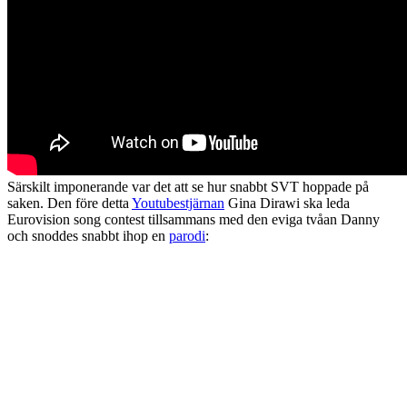
Särskilt imponerande var det att se hur snabbt SVT hoppade på
saken. Den före detta
Youtubestjärnan
Gina Dirawi ska leda
Eurovision song contest tillsammans med den eviga tvåan Danny
och snoddes snabbt ihop en
parodi
: