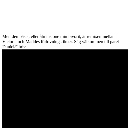
Men den bästa, eller åtminstone min favorit, är remixen mellan
Victoria och Maddes förlovningsfilmer. Säg välkommen till paret
Daniel/Chris: