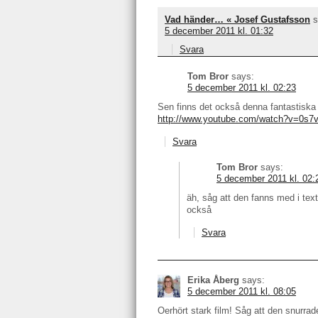
Vad händer… « Josef Gustafsson
s
5 december 2011 kl. 01:32
Svara
Tom Bror
says:
5 december 2011 kl. 02:23
Sen finns det också denna fantastiska 
http://www.youtube.com/watch?v=0s7
Svara
Tom Bror
says:
5 december 2011 kl. 02:
äh, såg att den fanns med i text
också
Svara
Erika Åberg
says:
5 december 2011 kl. 08:05
Oerhört stark film! Såg att den snurra