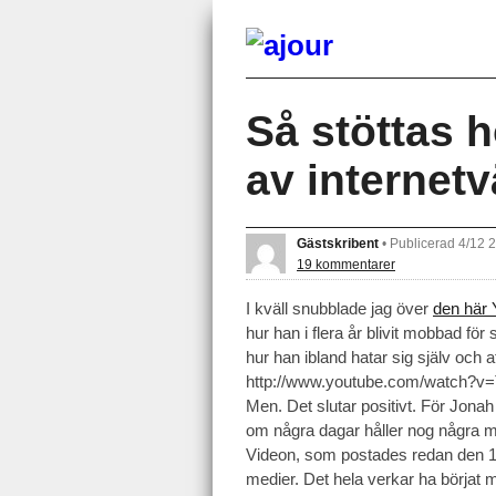
Så stöttas 
av internetv
Gästskribent
•
Publicerad 4/12 
19 kommentarer
I kväll snubblade jag över
den här
hur han i flera år blivit mobbad för
hur han ibland hatar sig själv och att
http://www.youtube.com/watch?v
Men. Det slutar positivt. För Jonah
om några dagar håller nog några 
Videon, som postades redan den 10 
medier. Det hela verkar ha börjat 