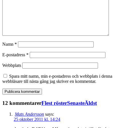
Namn
*
E-postadress
*
Webbplats
Spara mitt namn, min e-postadress och webbplats i denna
webbläsare till nästa gång jag skriver en kommentar.
12 kommentarer
Flest röster
Senaste
Äldst
Mats Andersson
says:
25 oktober 2011 kl. 14:24