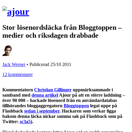
Stor lösenordsläcka från Bloggtoppen –
medier och riksdagen drabbade
Jack Werner
•
Publicerad 25/10 2011
12 kommentarer
Kommentatorn
Christian Gillinger
uppmärksammade i
samband med
denna artikel
Ajour på att en större laddning –
över 90 000 – hackade lösenord från en användardatabas
tillhörandes bloggaggregatorn
Bloggtoppen
legat uppe på
Flashback
sedan i september
. Hackaren som verkar ligga
bakom denna läcka nickar samma sak på Flashback som på
Twitter:
sc3a5j
.