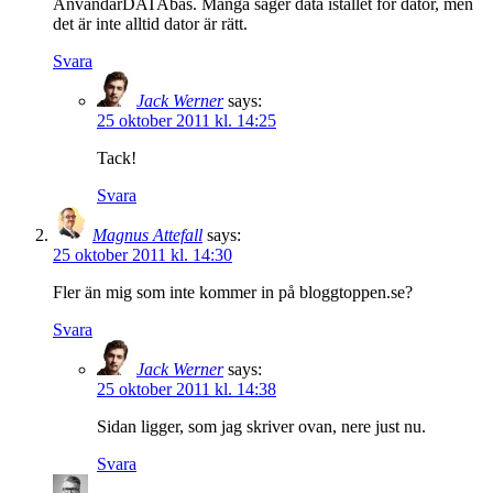
AnvändarDATAbas. Många säger data istället för dator, men
det är inte alltid dator är rätt.
Svara
Jack Werner
says:
25 oktober 2011 kl. 14:25
Tack!
Svara
Magnus Attefall
says:
25 oktober 2011 kl. 14:30
Fler än mig som inte kommer in på bloggtoppen.se?
Svara
Jack Werner
says:
25 oktober 2011 kl. 14:38
Sidan ligger, som jag skriver ovan, nere just nu.
Svara