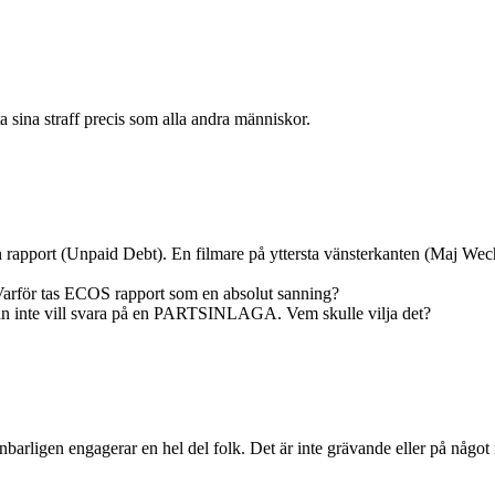
a sina straff precis som alla andra människor.
n rapport (Unpaid Debt). En filmare på yttersta vänsterkanten (Maj Wec
arför tas ECOS rapport som en absolut sanning?
t han inte vill svara på en PARTSINLAGA. Vem skulle vilja det?
ligen engagerar en hel del folk. Det är inte grävande eller på något min