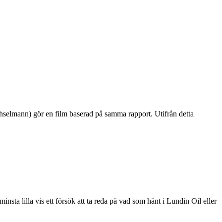
hselmann) gör en film baserad på samma rapport. Utifrån detta
sta lilla vis ett försök att ta reda på vad som hänt i Lundin Oil eller