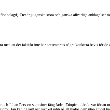
eflonbelagd). Det är ju ganska stora och ganska allvarliga anklagelser 
 med att det faktiskt inte har presenterats några konkreta bevis för de 
ye och Johan Persson som sitter fängslade i Etiopien, där de var för a
gjort? Han kan ha lagt ner mycket jobb på att hjälpa dem utan att det har