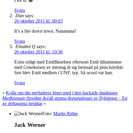
I lol’d! 😀
Svara
Dan
says:
26 oktober 2011 kl. 00:03
It’s a fire down town. Nananana!
Svara
Elisabet Q
says:
26 oktober 2011 kl. 10:36
Extra roligt med Emilliknelsen eftersom Emil tillsammans
med Griseknoen av misstag åt sig berusad på jästa körsbär.
Sen blev Emil medlem i UNF, typ. Så ocool var han.
Svara
«
Kolla om din mejladress finns med i den hackade databasen
Medborgare försökte ikväll stoppa deportationer av flyktingar – En
av deltagarna berättar
»
Foto:
Martin Ridne
Jack Werner