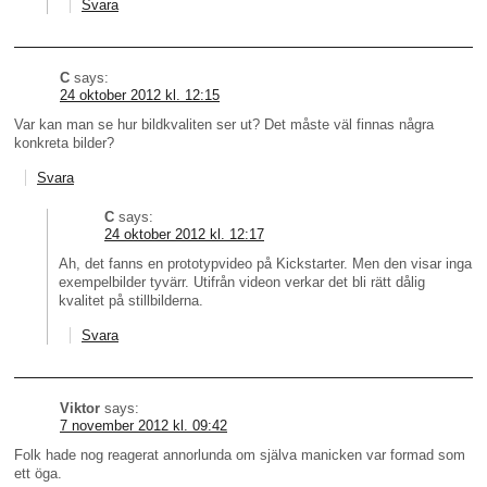
Svara
C
says:
24 oktober 2012 kl. 12:15
Var kan man se hur bildkvaliten ser ut? Det måste väl finnas några
konkreta bilder?
Svara
C
says:
24 oktober 2012 kl. 12:17
Ah, det fanns en prototypvideo på Kickstarter. Men den visar inga
exempelbilder tyvärr. Utifrån videon verkar det bli rätt dålig
kvalitet på stillbilderna.
Svara
Viktor
says:
7 november 2012 kl. 09:42
Folk hade nog reagerat annorlunda om själva manicken var formad som
ett öga.