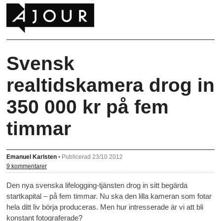
Svensk
realtidskamera drog in
350 000 kr på fem
timmar
Emanuel Karlsten
•
Publicerad 23/10 2012
9 kommentarer
Den nya svenska lifelogging-tjänsten drog in sitt begärda
startkapital – på fem timmar. Nu ska den lilla kameran som fotar
hela ditt liv börja produceras. Men hur intresserade är vi att bli
konstant fotograferade?