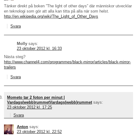
Tänker direkt på boken ”The light of other days” där människor utvecklar
en teknologi som gör att alla kan titta på alla när som helst.
http://en.wikipedia.org/wiki/The_Light_of_Other_Days
Svara
Molly
says:
23 oktober 2012 kl. 16:33
Nästa steg?
http://www.channel4.com/programmes/black-mirror/articles/black-mirror-
trailers
Svara
Mometo tar 2 foton per minut |
Vardags(webb)rummetVardags(webb)rummet
says:
23 oktober 2012 kl. 17:25
Svara
Anton
says:
23 oktober 2012 kl. 22:52