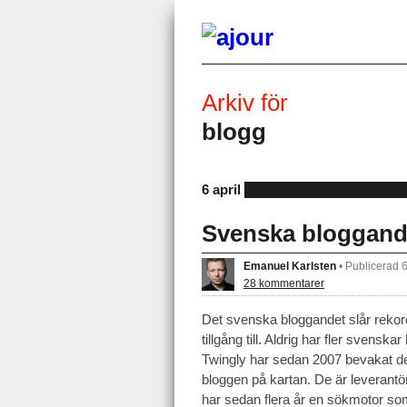
Arkiv för
blogg
6 april
Svenska bloggandet
Emanuel Karlsten
•
Publicerad 
28 kommentarer
Det svenska bloggandet slår rekord.
tillgång till. Aldrig har fler svenska
Twingly har sedan 2007 bevakat den
bloggen på kartan. De är leverantöre
har sedan flera år en sökmotor so