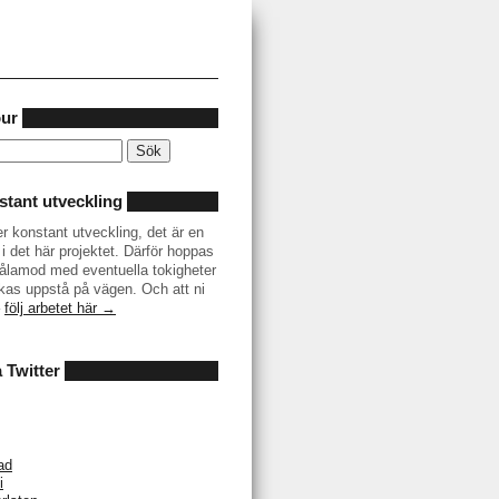
our
tant utveckling
er konstant utveckling, det är en
i det här projektet. Därför hoppas
r tålamod med eventuella tokigheter
as uppstå på vägen. Och att ni
–
följ arbetet här →
å Twitter
ad
i