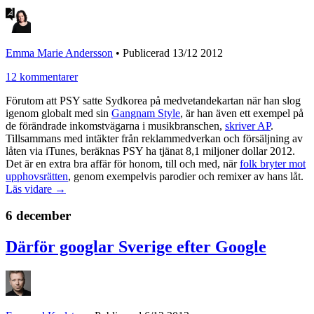
Emma Marie Andersson
•
Publicerad 13/12 2012
12 kommentarer
Förutom att PSY satte Sydkorea på medvetandekartan när han slog
igenom globalt med sin
Gangnam Style
, är han även ett exempel på
de förändrade inkomstvägarna i musikbranschen,
skriver AP
.
Tillsammans med intäkter från reklammedverkan och försäljning av
låten via iTunes, beräknas PSY ha tjänat 8,1 miljoner dollar 2012.
Det är en extra bra affär för honom, till och med, när
folk bryter mot
upphovsrätten
, genom exempelvis parodier och remixer av hans låt.
Läs vidare →
6 december
Därför googlar Sverige efter Google