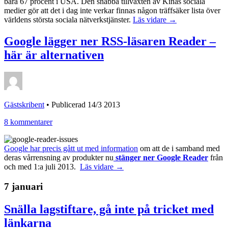
bara 67 procent i USA. Den snabba tillväxten av Kinas sociala
medier gör att det i dag inte verkar finnas någon träffsäker lista över
världens största sociala nätverkstjänster.
Läs vidare →
Google lägger ner RSS-läsaren Reader –
här är alternativen
Gästskribent
•
Publicerad 14/3 2013
8 kommentarer
Google har precis gått ut med information
om att de i samband med
deras vårrensning av produkter nu
stänger ner Google Reader
från
och med 1:a juli 2013.
Läs vidare →
7 januari
Snälla lagstiftare, gå inte på tricket med
länkarna