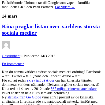
Fackförbundet Unionen tar till Google som vapen i konflikt
mot Focus CRS och Peak Partners.
Läs vidare →
14 mars
Kina präglar listan över världens största
sociala medier
Gästskribent
•
Publicerad 14/3 2013
En kommentar
Kan du nämna världens största sociala medier i ordning? Facebook
– rätt! Twitter – fel! Qzone och Tencent Weibo – rätt!
För ett tag sedan
skrev jag på Ajour
om hur kinesiska tjänster
dominerar världens näthandel. Detsamma gäller sociala medier, då
Kina redan i slutet av 2012 hade
567 miljoner internetanvändare
,
vilket är fler än hela EU:s samlade befolkning.
Ny
statistik från Go Globe
visar att 91 procent av de kinesiska
användarna är registrerade vid något socialt nätverk, jämfört med