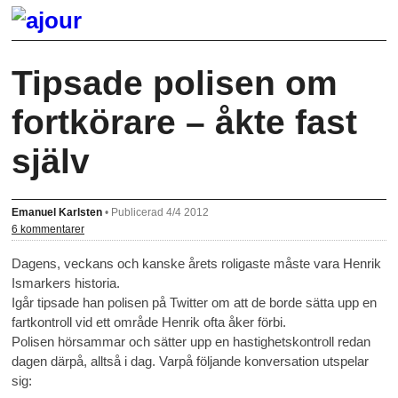
Tipsade polisen om
fortkörare – åkte fast
själv
Emanuel Karlsten
•
Publicerad 4/4 2012
6 kommentarer
Dagens, veckans och kanske årets roligaste måste vara Henrik
Ismarkers historia.
Igår tipsade han polisen på Twitter om att de borde sätta upp en
fartkontroll vid ett område Henrik ofta åker förbi.
Polisen hörsammar och sätter upp en hastighetskontroll redan
dagen därpå, alltså i dag. Varpå följande konversation utspelar
sig: