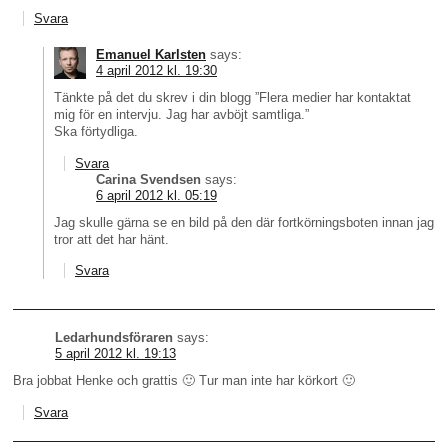
Svara
Emanuel Karlsten
says:
4 april 2012 kl. 19:30
Tänkte på det du skrev i din blogg ”Flera medier har kontaktat
mig för en intervju. Jag har avböjt samtliga.”
Ska förtydliga.
Svara
Carina Svendsen
says:
6 april 2012 kl. 05:19
Jag skulle gärna se en bild på den där fortkörningsboten innan jag
tror att det har hänt.
Svara
Ledarhundsföraren
says:
5 april 2012 kl. 19:13
Bra jobbat Henke och grattis 🙂 Tur man inte har körkort 🙂
Svara