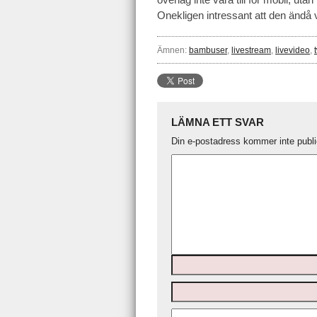
Onekligen intressant att den ändå
Ämnen:
bambuser
,
livestream
,
livevideo
,
LÄMNA ETT SVAR
Din e-postadress kommer inte publi