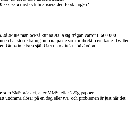
00 ska vara med och finansiera den forskningen?
, så skulle man också kunna ställa sig frågan varför 8 600 000
men har större bäring än bara på de som är direkt påverkade. Twitter
ngen känns inte bara självklart utan direkt nödvändigt.
 lite som SMS gör det, eller MMS, eller 220g papper.
r att uttömma (lösa) på en dag eller två, och problemen är just när det