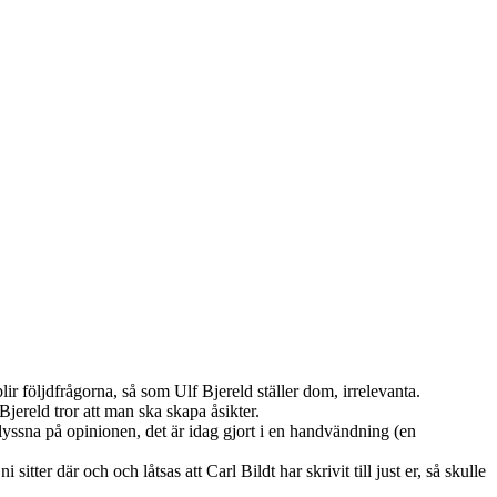
blir följdfrågorna, så som Ulf Bjereld ställer dom, irrelevanta.
Bjereld tror att man ska skapa åsikter.
lyssna på opinionen, det är idag gjort i en handvändning (en
itter där och och låtsas att Carl Bildt har skrivit till just er, så skulle