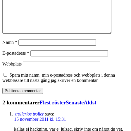
Namn
*
E-postadress
*
Webbplats
Spara mitt namn, min e-postadress och webbplats i denna
webbläsare till nästa gång jag skriver en kommentar.
2 kommentarer
Flest röster
Senaste
Äldst
trollerios troller
says:
15 november 2011 kl. 15:31
kallas ej hackning, var ej lulzec, skriv inte om något du vet.