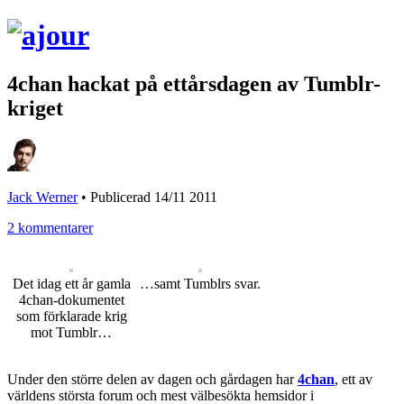
4chan hackat på ettårsdagen av Tumblr-
kriget
Jack Werner
•
Publicerad 14/11 2011
2 kommentarer
Det idag ett år gamla
…samt Tumblrs svar.
4chan-dokumentet
som förklarade krig
mot Tumblr…
Under den större delen av dagen och gårdagen har
4chan
, ett av
världens största forum och mest välbesökta hemsidor i