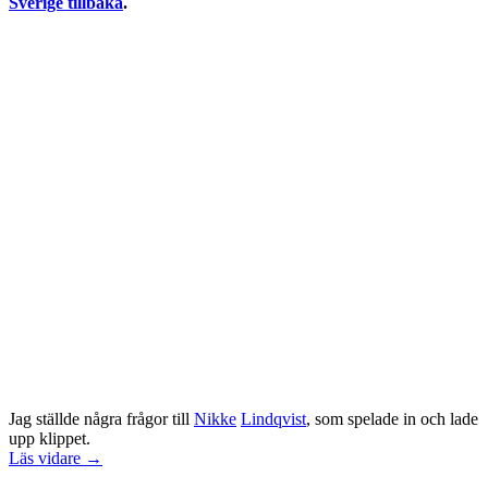
Sverige tillbaka
.
Jag ställde några frågor till
Nikke
Lindqvist
, som spelade in och lade
upp klippet.
Läs vidare →