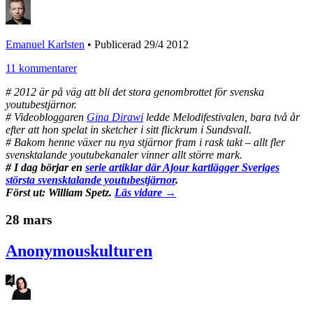
Emanuel Karlsten
•
Publicerad 29/4 2012
11 kommentarer
# 2012 är på väg att bli det stora genombrottet för svenska
youtubestjärnor.
# Videobloggaren
Gina Dirawi
ledde Melodifestivalen, bara två år
efter att hon spelat in sketcher i sitt flickrum i Sundsvall.
# Bakom henne växer nu nya stjärnor fram i rask takt – allt fler
svensktalande youtubekanaler vinner allt större mark.
# I dag börjar en
serie artiklar där Ajour kartlägger Sveriges
största svensktalande youtubestjärnor
.
Först ut: William Spetz.
Läs vidare →
28 mars
Anonymouskulturen