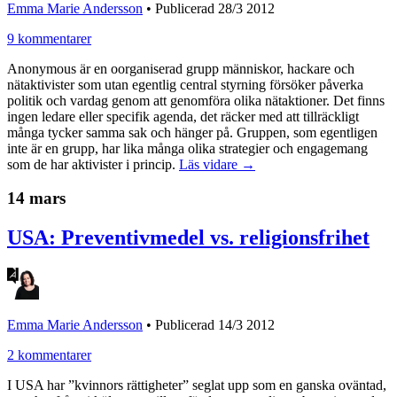
Emma Marie Andersson
•
Publicerad 28/3 2012
9 kommentarer
Anonymous är en oorganiserad grupp människor, hackare och
nätaktivister som utan egentlig central styrning försöker påverka
politik och vardag genom att genomföra olika nätaktioner. Det finns
ingen ledare eller specifik agenda, det räcker med att tillräckligt
många tycker samma sak och hänger på. Gruppen, som egentligen
inte är en grupp, har lika många olika strategier och engagemang
som de har aktivister i princip.
Läs vidare →
14 mars
USA: Preventivmedel vs. religionsfrihet
Emma Marie Andersson
•
Publicerad 14/3 2012
2 kommentarer
I USA har ”kvinnors rättigheter” seglat upp som en ganska oväntad,