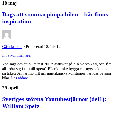
18 maj
Dags att sommarpimpa bilen – här finns
inspiration
Gästskribent
•
Publicerad 18/5 2012
Inga kommentarer
Vad sägs om att bulta fast 200 plastfiskar på din Volvo 244, och låta
alla röra sig i takt till opera? Eller kanske bygga en myrstack uppe
på taket? Allt är möjligt när amerikanska konstnärer går loss på sina
bilar.
Läs vidare →
29 april
Sveriges största Youtubestjärnor (del1):
William Spetz