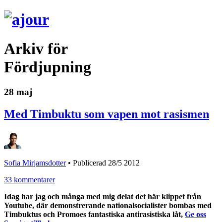
Arkiv för
Fördjupning
28 maj
Med Timbuktu som vapen mot rasismen
Sofia Mirjamsdotter
•
Publicerad 28/5 2012
33 kommentarer
Idag har jag och många med mig delat det här klippet från
Youtube, där demonstrerande nationalsocialister bombas med
Timbuktus och Promoes fantastiska antirasistiska låt,
Ge oss