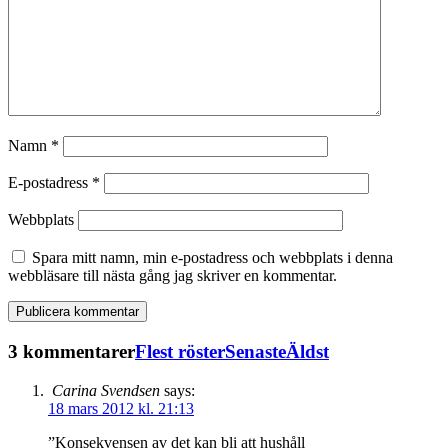
Namn
*
E-postadress
*
Webbplats
Spara mitt namn, min e-postadress och webbplats i denna
webbläsare till nästa gång jag skriver en kommentar.
3 kommentarer
Flest röster
Senaste
Äldst
Carina Svendsen
says:
18 mars 2012 kl. 21:13
”Konsekvensen av det kan bli att hushåll