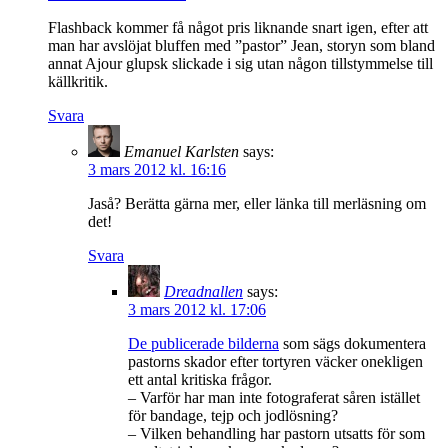
Flashback kommer få något pris liknande snart igen, efter att
man har avslöjat bluffen med ”pastor” Jean, storyn som bland
annat Ajour glupsk slickade i sig utan någon tillstymmelse till
källkritik.
Svara
Emanuel Karlsten
says:
3 mars 2012 kl. 16:16
Jaså? Berätta gärna mer, eller länka till merläsning om
det!
Svara
Dreadnallen
says:
3 mars 2012 kl. 17:06
De publicerade bilderna
som sägs dokumentera
pastorns skador efter tortyren väcker onekligen
ett antal kritiska frågor.
– Varför har man inte fotograferat såren istället
för bandage, tejp och jodlösning?
– Vilken behandling har pastorn utsatts för som