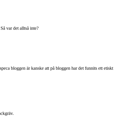
å var det alltså inte?
speca bloggen är kanske att på bloggen har det funnits ett etiskt
ackgräv.