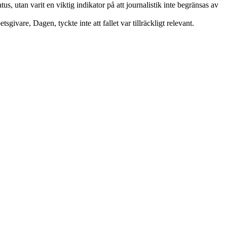
s, utan varit en viktig indikator på att journalistik inte begränsas av
givare, Dagen, tyckte inte att fallet var tillräckligt relevant.