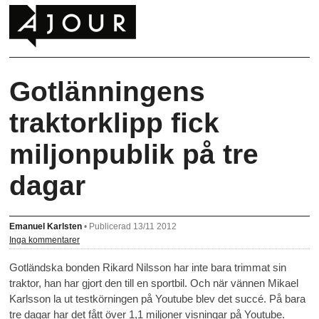
Gotlänningens
traktorklipp fick
miljonpublik på tre
dagar
Emanuel Karlsten
•
Publicerad 13/11 2012
Inga kommentarer
Gotländska bonden Rikard Nilsson har inte bara trimmat sin
traktor, han har gjort den till en sportbil. Och när vännen Mikael
Karlsson la ut testkörningen på Youtube blev det succé. På bara
tre dagar har det fått över 1,1 miljoner visningar på Youtube.