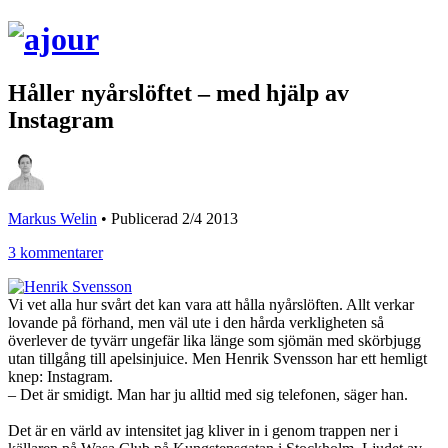
Håller nyårslöftet – med hjälp av
Instagram
Markus Welin
•
Publicerad 2/4 2013
3 kommentarer
Vi vet alla hur svårt det kan vara att hålla nyårslöften. Allt verkar
lovande på förhand, men väl ute i den hårda verkligheten så
överlever de tyvärr ungefär lika länge som sjömän med skörbjugg
utan tillgång till apelsinjuice. Men Henrik Svensson har ett hemligt
knep: Instagram.
– Det är smidigt. Man har ju alltid med sig telefonen, säger han.
Det är en värld av intensitet jag kliver in i genom trappen ner i