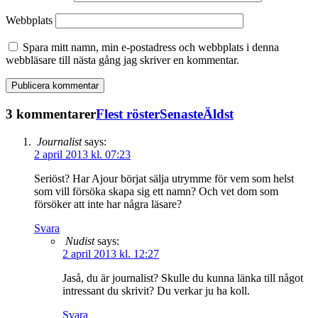
Webbplats
Spara mitt namn, min e-postadress och webbplats i denna
webbläsare till nästa gång jag skriver en kommentar.
3 kommentarer
Flest röster
Senaste
Äldst
Journalist
says:
2 april 2013 kl. 07:23
Seriöst? Har Ajour börjat sälja utrymme för vem som helst
som vill försöka skapa sig ett namn? Och vet dom som
försöker att inte har några läsare?
Svara
Nudist
says:
2 april 2013 kl. 12:27
Jaså, du är journalist? Skulle du kunna länka till något
intressant du skrivit? Du verkar ju ha koll.
Svara