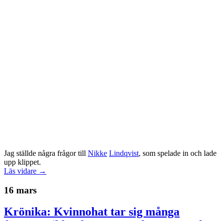
Jag ställde några frågor till
Nikke
Lindqvist
, som spelade in och lade
upp klippet.
Läs vidare →
16 mars
Krönika: Kvinnohat tar sig många