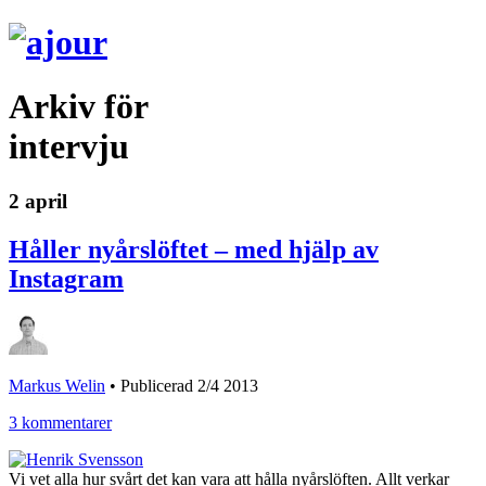
Arkiv för
intervju
2 april
Håller nyårslöftet – med hjälp av
Instagram
Markus Welin
•
Publicerad 2/4 2013
3 kommentarer
Vi vet alla hur svårt det kan vara att hålla nyårslöften. Allt verkar