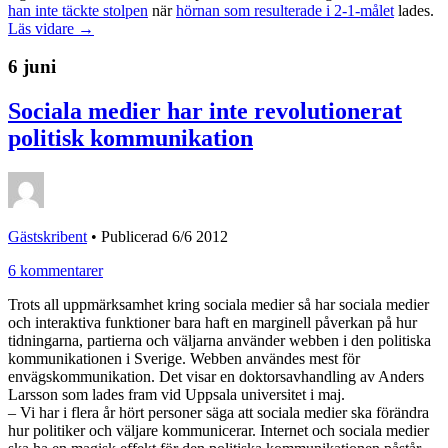
han inte täckte stolpen
när
hörnan som resulterade i 2-1-målet
lades.
Läs vidare →
6 juni
Sociala medier har inte revolutionerat
politisk kommunikation
Gästskribent
•
Publicerad 6/6 2012
6 kommentarer
Trots all uppmärksamhet kring sociala medier så har sociala medier
och interaktiva funktioner bara haft en marginell påverkan på hur
tidningarna, partierna och väljarna använder webben i den politiska
kommunikationen i Sverige. Webben användes mest för
envägskommunikation. Det visar en doktorsavhandling av Anders
Larsson som lades fram vid Uppsala universitet i maj.
– Vi har i flera år hört personer säga att sociala medier ska förändra
hur politiker och väljare kommunicerar. Internet och sociala medier