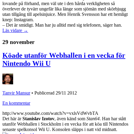
lovande på förhand, men väl ute i den hårda verkligheten så
överlever de tyvärr ungefär lika länge som sjömän med skörbjugg
utan tillgång till apelsinjuice. Men Henrik Svensson har ett hemligt
knep: Instagram.
– Det är smidigt. Man har ju alltid med sig telefonen, säger han.
Läs vidare →
29 november
Köade utanför Webhallen i en vecka för
Nintendo Wii U
Tanvir Mansur
•
Publicerad 29/11 2012
En kommentar
http://www.youtube.com/watch?v=vxlsVdWvbTA
Det här är
Stanislav Izotov
, även känd som
Stan64
. Han har stått
utanför Webhallen i Stockholm i en vecka för att köa till Nintendos
senaste spelkonsol Wii U. Konsolen släpps i natt vid midnatt.