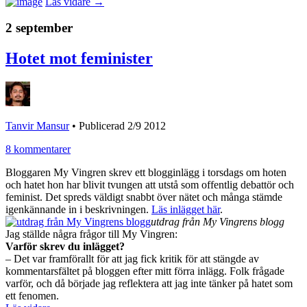
Läs vidare →
2 september
Hotet mot feminister
Tanvir Mansur
•
Publicerad 2/9 2012
8 kommentarer
Bloggaren My Vingren skrev ett blogginlägg i torsdags om hoten
och hatet hon har blivit tvungen att utstå som offentlig debattör och
feminist. Det spreds väldigt snabbt över nätet och många stämde
igenkännande in i beskrivningen.
Läs inlägget här
.
utdrag från My Vingrens blogg
Jag ställde några frågor till My Vingren:
Varför skrev du inlägget?
– Det var framförallt för att jag fick kritik för att stängde av
kommentarsfältet på bloggen efter mitt förra inlägg. Folk frågade
varför, och då började jag reflektera att jag inte tänker på hatet som
ett fenomen.