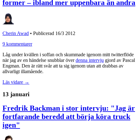
former – ibland mer uppenbara än andra
Cherin Awad
•
Publicerad 16/3 2012
9 kommentarer
Låg under kvällen i soffan och skummade igenom mitt twitterflöde
när jag av en händelse snubblar över
denna intervju
gjord av Pascal
Engman. Den är rätt svår att ta sig igenom utan att drabbas av
allvarligt illamående.
Läs vidare →
13 januari
Fredrik Backman i stor intervju: "Jag är
fortfarande beredd att börja köra truck
igen"