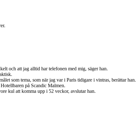
er.
kelt och att jag alltid har telefonen med mig, säger han.
aktisk.
målet som tema, som när jag var i Paris tidigare i vintras, berättar han.
lla Hotellbaren på Scandic Malmen.
 vore kul att komma upp i 52 veckor, avslutar han.