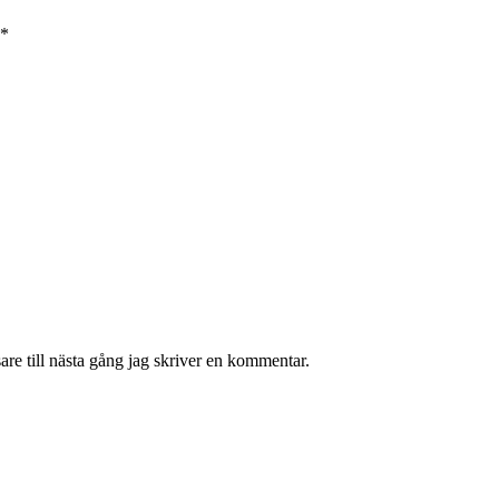
*
re till nästa gång jag skriver en kommentar.