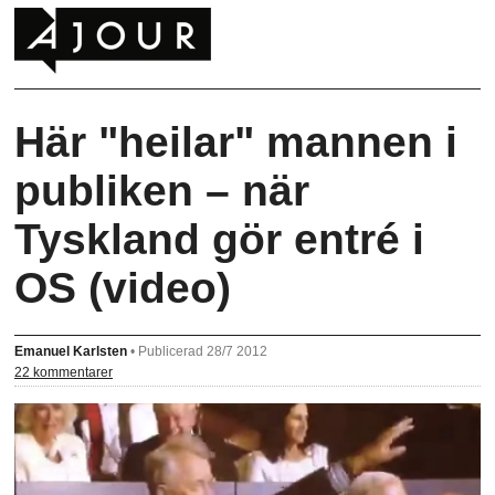
Här "heilar" mannen i
publiken – när
Tyskland gör entré i
OS (video)
Emanuel Karlsten
•
Publicerad 28/7 2012
22 kommentarer