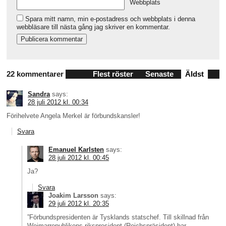
Webbplats
Spara mitt namn, min e-postadress och webbplats i denna
webbläsare till nästa gång jag skriver en kommentar.
22 kommentarer
Flest röster
Senaste
Äldst
Sandra
says:
28 juli 2012 kl. 00:34
Förihelvete Angela Merkel är förbundskansler!
Svara
Emanuel Karlsten
says:
28 juli 2012 kl. 00:45
Ja?
Svara
Joakim Larsson
says:
29 juli 2012 kl. 20:35
”Förbundspresidenten är Tysklands statschef. Till skillnad från
Weimarrepublikens rikspresident (Reichspräsident) har