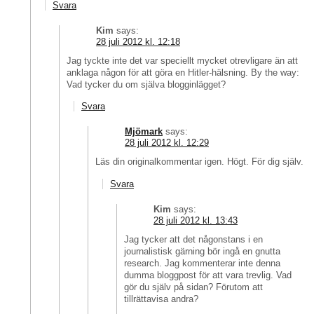
Svara
Kim
says:
28 juli 2012 kl. 12:18
Jag tyckte inte det var speciellt mycket otrevligare än att
anklaga någon för att göra en Hitler-hälsning. By the way:
Vad tycker du om själva blogginlägget?
Svara
Mjömark
says:
28 juli 2012 kl. 12:29
Läs din originalkommentar igen. Högt. För dig själv.
Svara
Kim
says:
28 juli 2012 kl. 13:43
Jag tycker att det någonstans i en
journalistisk gärning bör ingå en gnutta
research. Jag kommenterar inte denna
dumma bloggpost för att vara trevlig. Vad
gör du själv på sidan? Förutom att
tillrättavisa andra?