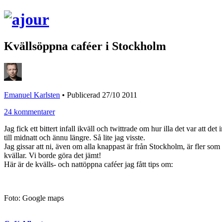
Kvällsöppna caféer i Stockholm
Emanuel Karlsten
•
Publicerad 27/10 2011
24 kommentarer
Jag fick ett bittert infall ikväll och twittrade om hur illa det var att
till midnatt och ännu längre. Så lite jag visste.
Jag gissar att ni, även om alla knappast är från Stockholm, är fler som l
kvällar. Vi borde göra det jämt!
Här är de kvälls- och nattöppna caféer jag fått tips om:
Foto: Google maps