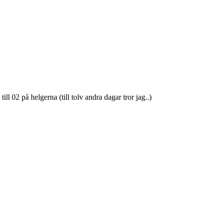
ll 02 på helgerna (till tolv andra dagar tror jag..)