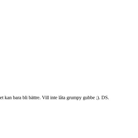
t kan bara bli bättre. Vill inte låta grumpy gubbe ;). DS.