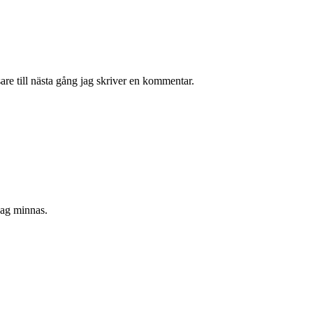
re till nästa gång jag skriver en kommentar.
 jag minnas.