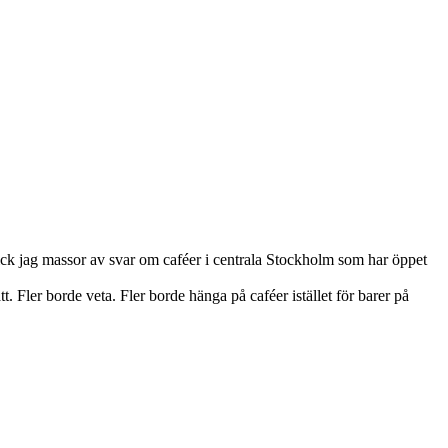
st fick jag massor av svar om caféer i centrala Stockholm som har öppet
tt. Fler borde veta. Fler borde hänga på caféer istället för barer på