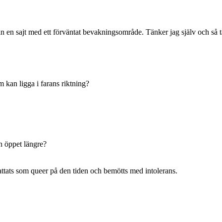
 än en sajt med ett förväntat bevakningsområde. Tänker jag själv och så t
 kan ligga i farans riktning?
en öppet längre?
attats som queer på den tiden och bemötts med intolerans.