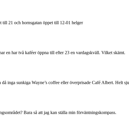
 till 21 och hornsgatan öppet till 12-01 helger
 en har två kaféer öppna till efter 23 en vardagskväll. Vilket skämt.
då inga sunkiga Wayne’s coffee eller överprisade Café Albert. Helt sjuk
ngsområdet? Bara så att jag kan ställa min förväntningskompass.