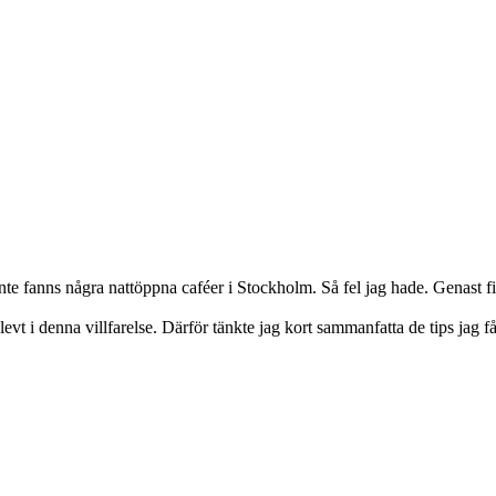
 det inte fanns några nattöppna caféer i Stockholm. Så fel jag hade. Gena
evt i denna villfarelse. Därför tänkte jag kort sammanfatta de tips jag få