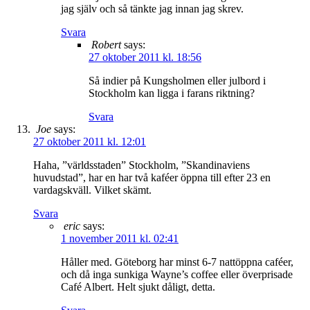
jag själv och så tänkte jag innan jag skrev.
Svara
Robert
says:
27 oktober 2011 kl. 18:56
Så indier på Kungsholmen eller julbord i
Stockholm kan ligga i farans riktning?
Svara
Joe
says:
27 oktober 2011 kl. 12:01
Haha, ”världsstaden” Stockholm, ”Skandinaviens
huvudstad”, har en har två kaféer öppna till efter 23 en
vardagskväll. Vilket skämt.
Svara
eric
says:
1 november 2011 kl. 02:41
Håller med. Göteborg har minst 6-7 nattöppna caféer,
och då inga sunkiga Wayne’s coffee eller överprisade
Café Albert. Helt sjukt dåligt, detta.