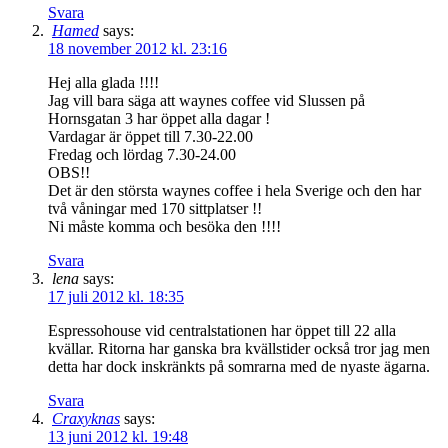
Svara
Hamed
says:
18 november 2012 kl. 23:16
Hej alla glada !!!!
Jag vill bara säga att waynes coffee vid Slussen på
Hornsgatan 3 har öppet alla dagar !
Vardagar är öppet till 7.30-22.00
Fredag och lördag 7.30-24.00
OBS!!
Det är den största waynes coffee i hela Sverige och den har
två våningar med 170 sittplatser !!
Ni måste komma och besöka den !!!!
Svara
lena
says:
17 juli 2012 kl. 18:35
Espressohouse vid centralstationen har öppet till 22 alla
kvällar. Ritorna har ganska bra kvällstider också tror jag men
detta har dock inskränkts på somrarna med de nyaste ägarna.
Svara
Craxyknas
says:
13 juni 2012 kl. 19:48