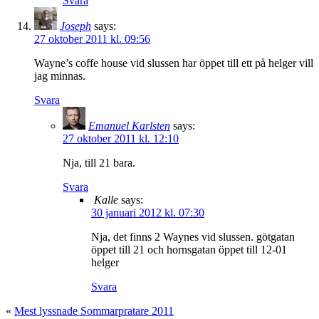
Svara
Joseph
says:
27 oktober 2011 kl. 09:56
Wayne’s coffe house vid slussen har öppet till ett på helger vill
jag minnas.
Svara
Emanuel Karlsten
says:
27 oktober 2011 kl. 12:10
Nja, till 21 bara.
Svara
Kalle
says:
30 januari 2012 kl. 07:30
Nja, det finns 2 Waynes vid slussen. götgatan
öppet till 21 och hornsgatan öppet till 12-01
helger
Svara
«
Mest lyssnade Sommarpratare 2011