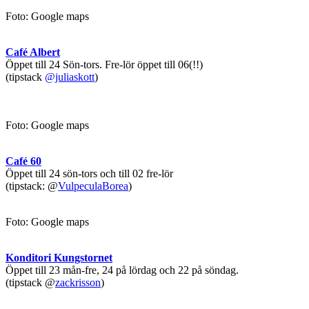
Foto: Google maps
Café Albert
Öppet till 24 Sön-tors. Fre-lör öppet till 06(!!)
(tipstack
@juliaskott
)
Foto: Google maps
Café 60
Öppet till 24 sön-tors och till 02 fre-lör
(tipstack: @
VulpeculaBorea
)
Foto: Google maps
Konditori Kungstornet
Öppet till 23 mån-fre, 24 på lördag och 22 på söndag.
(tipstack @
zackrisson
)