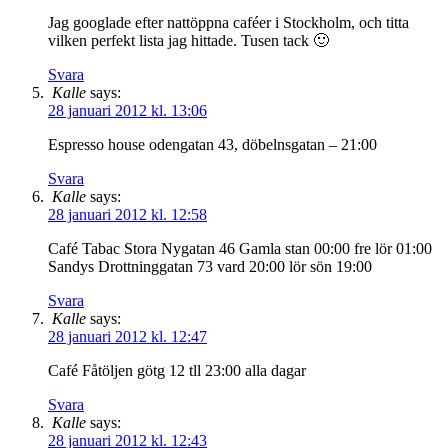
Jag googlade efter nattöppna caféer i Stockholm, och titta
vilken perfekt lista jag hittade. Tusen tack 🙂
Svara
Kalle
says:
28 januari 2012 kl. 13:06
Espresso house odengatan 43, döbelnsgatan – 21:00
Svara
Kalle
says:
28 januari 2012 kl. 12:58
Café Tabac Stora Nygatan 46 Gamla stan 00:00 fre lör 01:00
Sandys Drottninggatan 73 vard 20:00 lör sön 19:00
Svara
Kalle
says:
28 januari 2012 kl. 12:47
Café Fåtöljen götg 12 tll 23:00 alla dagar
Svara
Kalle
says:
28 januari 2012 kl. 12:43