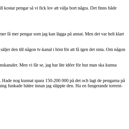
l kostar pengar så vi fick lov att välja bort några. Det finns både
mmer få mer pengar som jag kan lägga på annat. Men det var helt klart
ljer den till någon tv-kanal i höst för att få igen det sista. Om någon
skanaler. Men vi får se, jag har lite idéer för hur man ska kunna
exta. Hade nog kunnat spara 150-200 000 på det och lagt de pengarna på
ddning funkade bättre innan jag släppte den. Ha en fungerande torrent-