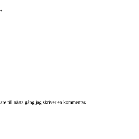
*
re till nästa gång jag skriver en kommentar.