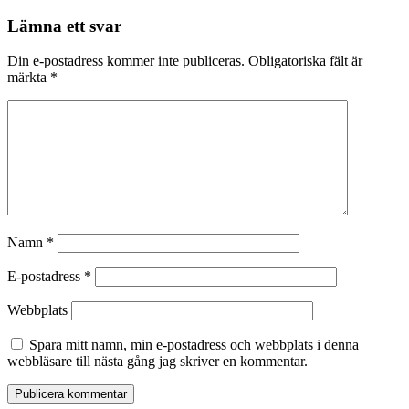
Lämna ett svar
Din e-postadress kommer inte publiceras.
Obligatoriska fält är
märkta
*
Namn
*
E-postadress
*
Webbplats
Spara mitt namn, min e-postadress och webbplats i denna
webbläsare till nästa gång jag skriver en kommentar.