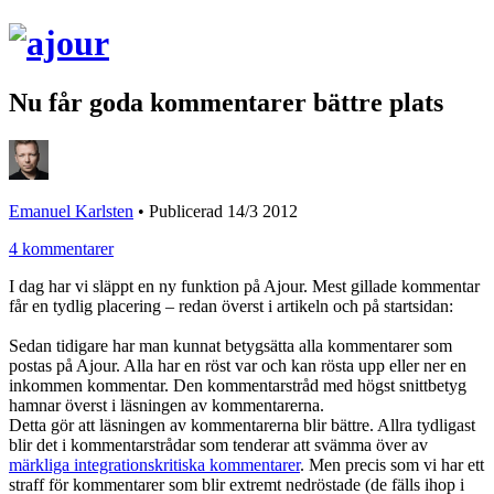
Nu får goda kommentarer bättre plats
Emanuel Karlsten
•
Publicerad 14/3 2012
4 kommentarer
I dag har vi släppt en ny funktion på Ajour. Mest gillade kommentar
får en tydlig placering – redan överst i artikeln och på startsidan:
Sedan tidigare har man kunnat betygsätta alla kommentarer som
postas på Ajour. Alla har en röst var och kan rösta upp eller ner en
inkommen kommentar. Den kommentarstråd med högst snittbetyg
hamnar överst i läsningen av kommentarerna.
Detta gör att läsningen av kommentarerna blir bättre. Allra tydligast
blir det i kommentarstrådar som tenderar att svämma över av
märkliga integrationskritiska kommentarer
. Men precis som vi har ett
straff för kommentarer som blir extremt nedröstade (de fälls ihop i