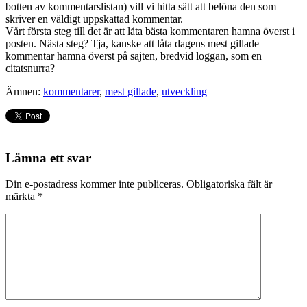
botten av kommentarslistan) vill vi hitta sätt att belöna den som
skriver en väldigt uppskattad kommentar.
Vårt första steg till det är att låta bästa kommentaren hamna överst i
posten. Nästa steg? Tja, kanske att låta dagens mest gillade
kommentar hamna överst på sajten, bredvid loggan, som en
citatsnurra?
Ämnen:
kommentarer
,
mest gillade
,
utveckling
Lämna ett svar
Din e-postadress kommer inte publiceras.
Obligatoriska fält är
märkta
*