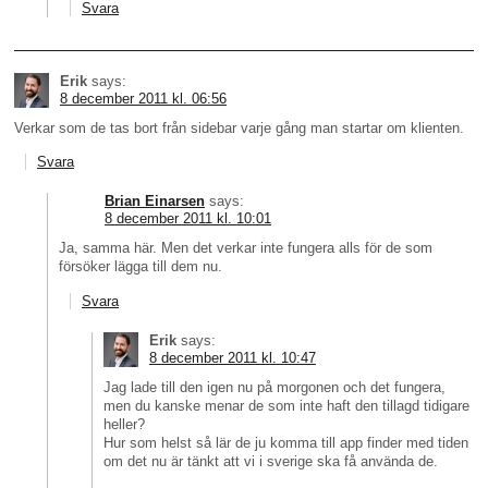
Svara
Erik
says:
8 december 2011 kl. 06:56
Verkar som de tas bort från sidebar varje gång man startar om klienten.
Svara
Brian Einarsen
says:
8 december 2011 kl. 10:01
Ja, samma här. Men det verkar inte fungera alls för de som
försöker lägga till dem nu.
Svara
Erik
says:
8 december 2011 kl. 10:47
Jag lade till den igen nu på morgonen och det fungera,
men du kanske menar de som inte haft den tillagd tidigare
heller?
Hur som helst så lär de ju komma till app finder med tiden
om det nu är tänkt att vi i sverige ska få använda de.