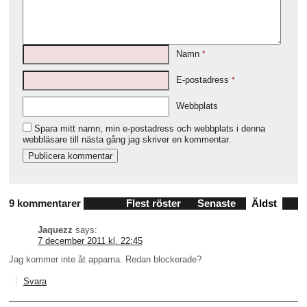
Namn
*
E-postadress
*
Webbplats
Spara mitt namn, min e-postadress och webbplats i denna
webbläsare till nästa gång jag skriver en kommentar.
9 kommentarer
Flest röster
Senaste
Äldst
Jaquezz
says:
7 december 2011 kl. 22:45
Jag kommer inte åt apparna. Redan blockerade?
Svara