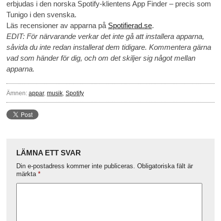
erbjudas i den norska Spotify-klientens App Finder – precis som
Tunigo i den svenska.
Läs recensioner av apparna på
Spotifierad.se
.
EDIT: För närvarande verkar det inte gå att installera apparna,
såvida du inte redan installerat dem tidigare. Kommentera gärna
vad som händer för dig, och om det skiljer sig något mellan
apparna.
Ämnen:
appar
,
musik
,
Spotify
LÄMNA ETT SVAR
Din e-postadress kommer inte publiceras.
Obligatoriska fält är
märkta
*