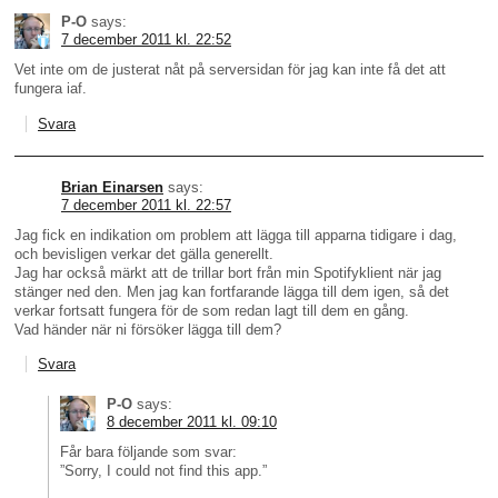
P-O
says:
7 december 2011 kl. 22:52
Vet inte om de justerat nåt på serversidan för jag kan inte få det att
fungera iaf.
Svara
Brian Einarsen
says:
7 december 2011 kl. 22:57
Jag fick en indikation om problem att lägga till apparna tidigare i dag,
och bevisligen verkar det gälla generellt.
Jag har också märkt att de trillar bort från min Spotifyklient när jag
stänger ned den. Men jag kan fortfarande lägga till dem igen, så det
verkar fortsatt fungera för de som redan lagt till dem en gång.
Vad händer när ni försöker lägga till dem?
Svara
P-O
says:
8 december 2011 kl. 09:10
Får bara följande som svar:
”Sorry, I could not find this app.”