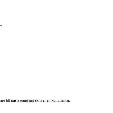
*
re till nästa gång jag skriver en kommentar.