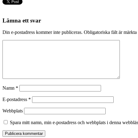
Lämna ett svar
Din e-postadress kommer inte publiceras.
Obligatoriska fält är märkta
Namn
*
E-postadress
*
Webbplats
Spara mitt namn, min e-postadress och webbplats i denna webbläsa