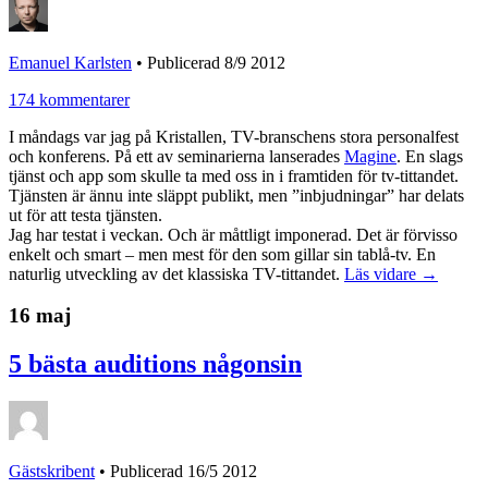
Emanuel Karlsten
•
Publicerad 8/9 2012
174 kommentarer
I måndags var jag på Kristallen, TV-branschens stora personalfest
och konferens. På ett av seminarierna lanserades
Magine
. En slags
tjänst och app som skulle ta med oss in i framtiden för tv-tittandet.
Tjänsten är ännu inte släppt publikt, men ”inbjudningar” har delats
ut för att testa tjänsten.
Jag har testat i veckan. Och är måttligt imponerad. Det är förvisso
enkelt och smart – men mest för den som gillar sin tablå-tv. En
naturlig utveckling av det klassiska TV-tittandet.
Läs vidare →
16 maj
5 bästa auditions någonsin
Gästskribent
•
Publicerad 16/5 2012