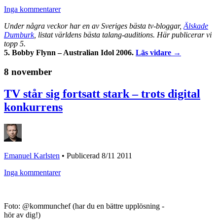
Inga kommentarer
Under några veckor har en av Sveriges bästa tv-bloggar,
Älskade
Dumburk
, listat världens bästa talang-auditions. Här publicerar vi
topp 5.
5. Bobby Flynn – Australian Idol 2006.
Läs vidare →
8 november
TV står sig fortsatt stark – trots digital
konkurrens
Emanuel Karlsten
•
Publicerad 8/11 2011
Inga kommentarer
Foto: @kommunchef (har du en bättre upplösning -
hör av dig!)