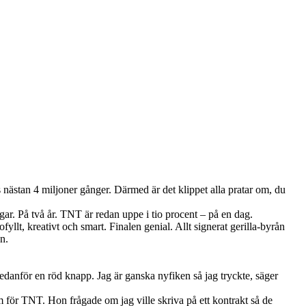
s nästan 4 miljoner gånger. Därmed är det klippet alla pratar om, du
gar. På två år. TNT är redan uppe i tio procent – på en dag.
yllt, kreativt och smart. Finalen genial. Allt signerat gerilla-byrån
n.
danför en röd knapp. Jag är ganska nyfiken så jag tryckte, säger
lm för TNT. Hon frågade om jag ville skriva på ett kontrakt så de