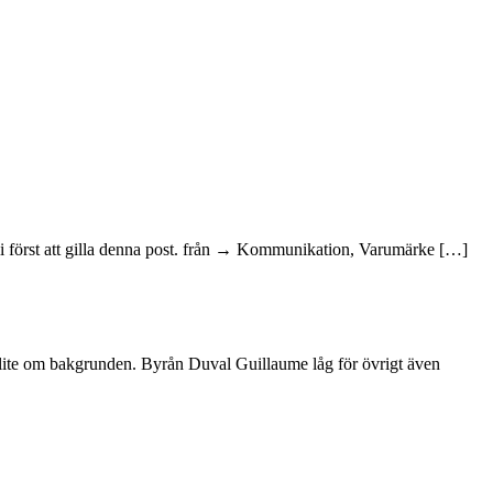
li först att gilla denna post. från → Kommunikation, Varumärke […]
 lite om bakgrunden. Byrån Duval Guillaume låg för övrigt även