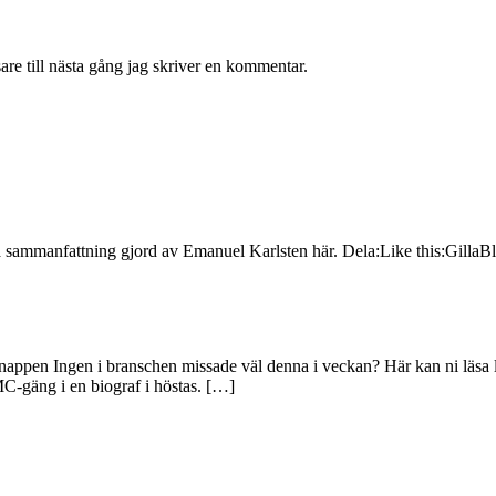
re till nästa gång jag skriver en kommentar.
 sammanfattning gjord av Emanuel Karlsten här. Dela:Like this:GillaB
nappen Ingen i branschen missade väl denna i veckan? Här kan ni läsa
C-gäng i en biograf i höstas. […]