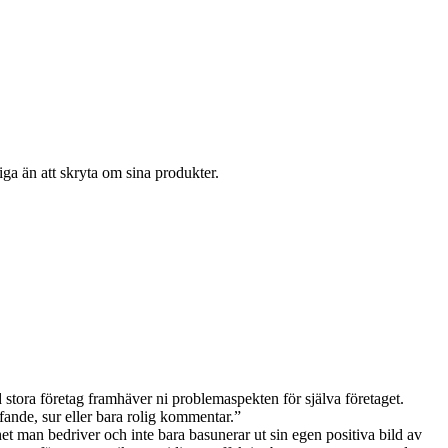
ga än att skryta om sina produkter.
ed stora företag framhäver ni problemaspekten för själva företaget.
fande, sur eller bara rolig kommentar.”
 man bedriver och inte bara basunerar ut sin egen positiva bild av