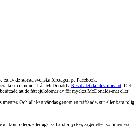
de ett av de största svenska företagen på Facebook.
 berätta sina minnen från McDonalds.
Resultatet då blev omvänt
. Det
 berättade att de fått sjukdomar av för mycket McDonalds-mat eller
sumenter. Och allt kan vändas genom en träffande, sur eller bara rolig
e att kontrollera, eller äga vad andra tycker, säger eller kommenterar