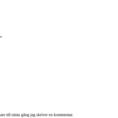
*
re till nästa gång jag skriver en kommentar.