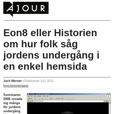
Eon8 eller Historien
om hur folk såg
jordens undergång i
en enkel hemsida
Jack Werner
•
Publicerad 1/11 2011
Inga kommentarer
Sommaren
2006 oroade
sig många
för jordens
undergång
.