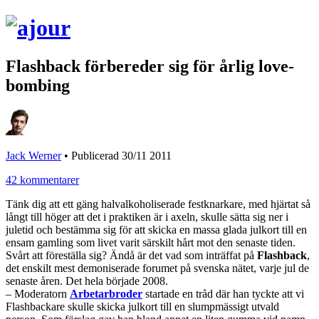
Flashback förbereder sig för årlig love-
bombing
Jack Werner
•
Publicerad 30/11 2011
42 kommentarer
Tänk dig att ett gäng halvalkoholiserade festknarkare, med hjärtat så
långt till höger att det i praktiken är i axeln, skulle sätta sig ner i
juletid och bestämma sig för att skicka en massa glada julkort till en
ensam gamling som livet varit särskilt hårt mot den senaste tiden.
Svårt att föreställa sig? Ändå är det vad som inträffat på
Flashback
,
det enskilt mest demoniserade forumet på svenska nätet, varje jul de
senaste åren. Det hela började 2008.
– Moderatorn
Arbetarbroder
startade en tråd där han tyckte att vi
Flashbackare skulle skicka julkort till en slumpmässigt utvald