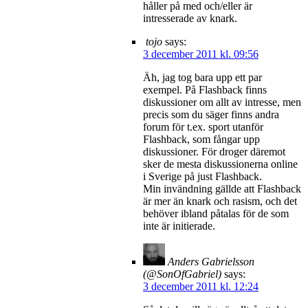
håller på med och/eller är
intresserade av knark.
tojo
says:
3 december 2011 kl. 09:56
Äh, jag tog bara upp ett par
exempel. På Flashback finns
diskussioner om allt av intresse, men
precis som du säger finns andra
forum för t.ex. sport utanför
Flashback, som fångar upp
diskussioner. För droger däremot
sker de mesta diskussionerna online
i Sverige på just Flashback.
Min invändning gällde att Flashback
är mer än knark och rasism, och det
behöver ibland påtalas för de som
inte är initierade.
Anders Gabrielsson
(@SonOfGabriel)
says:
3 december 2011 kl. 12:24