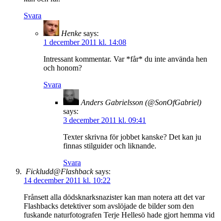
Svara
Henke
says:
1 december 2011 kl. 14:08
Intressant kommentar. Var *får* du inte använda hen
och honom?
Svara
Anders Gabrielsson (@SonOfGabriel)
says:
3 december 2011 kl. 09:41
Texter skrivna för jobbet kanske? Det kan ju
finnas stilguider och liknande.
Svara
Fickludd@Flashback
says:
14 december 2011 kl. 10:22
Frånsett alla dödsknarksnazister kan man notera att det var
Flashbacks detektiver som avslöjade de bilder som den
fuskande naturfotografen Terje Hellesö hade gjort hemma vid