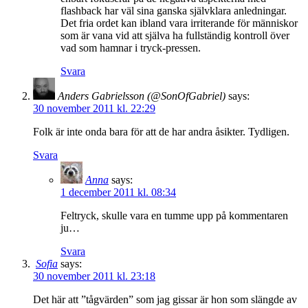
flashback har väl sina ganska självklara anledningar.
Det fria ordet kan ibland vara irriterande för människor
som är vana vid att själva ha fullständig kontroll över
vad som hamnar i tryck-pressen.
Svara
Anders Gabrielsson (@SonOfGabriel)
says:
30 november 2011 kl. 22:29
Folk är inte onda bara för att de har andra åsikter. Tydligen.
Svara
Anna
says:
1 december 2011 kl. 08:34
Feltryck, skulle vara en tumme upp på kommentaren
ju…
Svara
Sofia
says:
30 november 2011 kl. 23:18
Det här att ”tågvärden” som jag gissar är hon som slängde av