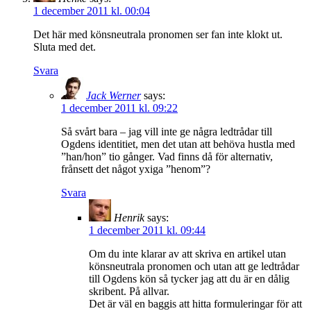
1 december 2011 kl. 00:04
Det här med könsneutrala pronomen ser fan inte klokt ut.
Sluta med det.
Svara
Jack Werner
says:
1 december 2011 kl. 09:22
Så svårt bara – jag vill inte ge några ledtrådar till
Ogdens identitiet, men det utan att behöva hustla med
”han/hon” tio gånger. Vad finns då för alternativ,
frånsett det något yxiga ”henom”?
Svara
Henrik
says:
1 december 2011 kl. 09:44
Om du inte klarar av att skriva en artikel utan
könsneutrala pronomen och utan att ge ledtrådar
till Ogdens kön så tycker jag att du är en dålig
skribent. På allvar.
Det är väl en baggis att hitta formuleringar för att