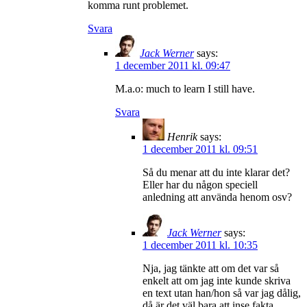
komma runt problemet.
Svara
Jack Werner
says:
1 december 2011 kl. 09:47
M.a.o: much to learn I still have.
Svara
Henrik
says:
1 december 2011 kl. 09:51
Så du menar att du inte klarar det?
Eller har du någon speciell
anledning att använda henom osv?
Jack Werner
says:
1 december 2011 kl. 10:35
Nja, jag tänkte att om det var så
enkelt att om jag inte kunde skriva
en text utan han/hon så var jag dålig,
då är det väl bara att inse fakta.