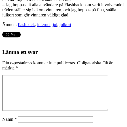
– Jag hoppas att alla användare på Flashback som varit involverade i
tråden ställer sig bakom vinnaren, och jag hoppas på fina, snälla
julkort som gör vinnaren väldigt glad.
Ämnen:
flashback
,
internet
,
jul
,
julkort
Lämna ett svar
Din e-postadress kommer inte publiceras.
Obligatoriska fält är
märkta
*
Namn
*