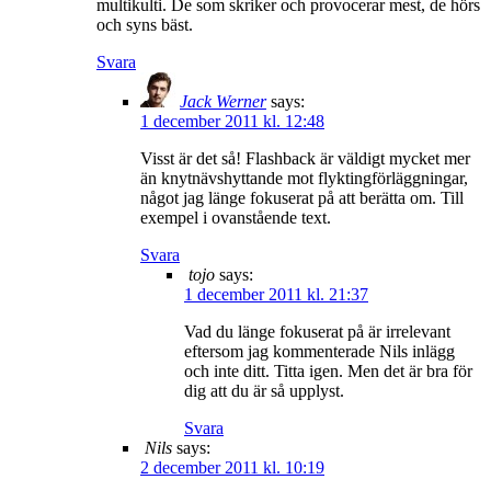
multikulti. De som skriker och provocerar mest, de hörs
och syns bäst.
Svara
Jack Werner
says:
1 december 2011 kl. 12:48
Visst är det så! Flashback är väldigt mycket mer
än knytnävshyttande mot flyktingförläggningar,
något jag länge fokuserat på att berätta om. Till
exempel i ovanstående text.
Svara
tojo
says:
1 december 2011 kl. 21:37
Vad du länge fokuserat på är irrelevant
eftersom jag kommenterade Nils inlägg
och inte ditt. Titta igen. Men det är bra för
dig att du är så upplyst.
Svara
Nils
says:
2 december 2011 kl. 10:19