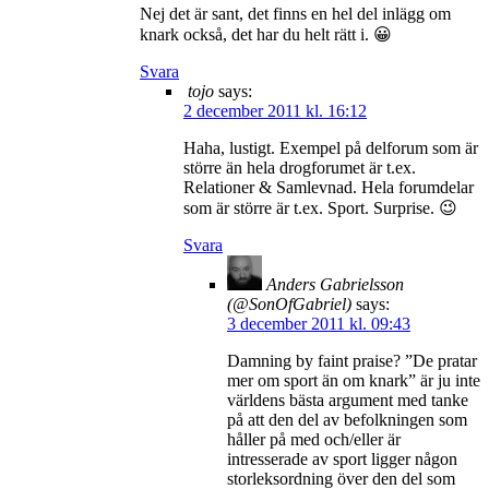
Nej det är sant, det finns en hel del inlägg om
knark också, det har du helt rätt i. 😀
Svara
tojo
says:
2 december 2011 kl. 16:12
Haha, lustigt. Exempel på delforum som är
större än hela drogforumet är t.ex.
Relationer & Samlevnad. Hela forumdelar
som är större är t.ex. Sport. Surprise. 😉
Svara
Anders Gabrielsson
(@SonOfGabriel)
says:
3 december 2011 kl. 09:43
Damning by faint praise? ”De pratar
mer om sport än om knark” är ju inte
världens bästa argument med tanke
på att den del av befolkningen som
håller på med och/eller är
intresserade av sport ligger någon
storleksordning över den del som