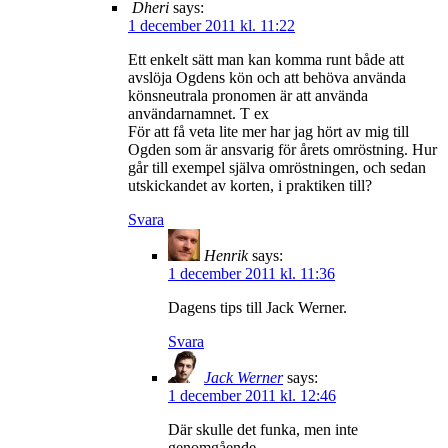
Dheri
says:
1 december 2011 kl. 11:22
Ett enkelt sätt man kan komma runt både att
avslöja Ogdens kön och att behöva använda
könsneutrala pronomen är att använda
användarnamnet. T ex
För att få veta lite mer har jag hört av mig till
Ogden som är ansvarig för årets omröstning. Hur
går till exempel själva omröstningen, och sedan
utskickandet av korten, i praktiken till?
Svara
Henrik
says:
1 december 2011 kl. 11:36
Dagens tips till Jack Werner.
Svara
Jack Werner
says:
1 december 2011 kl. 12:46
Där skulle det funka, men inte
genomgående.