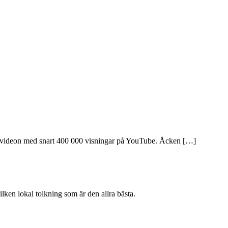
om videon med snart 400 000 visningar på YouTube. Åcken […]
ken lokal tolkning som är den allra bästa.