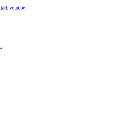
 jarl
,
youtube
*