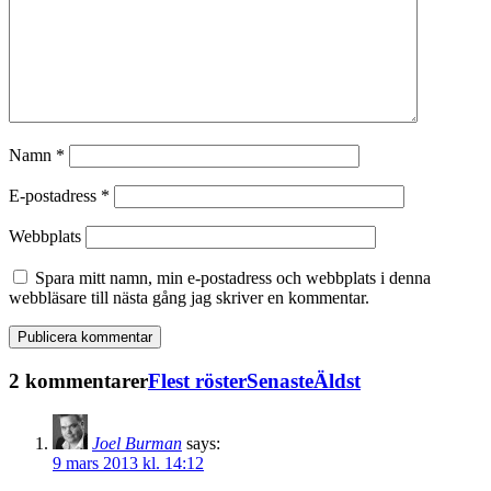
Namn
*
E-postadress
*
Webbplats
Spara mitt namn, min e-postadress och webbplats i denna
webbläsare till nästa gång jag skriver en kommentar.
2 kommentarer
Flest röster
Senaste
Äldst
Joel Burman
says:
9 mars 2013 kl. 14:12