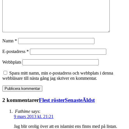
Namn
*
E-postadress
*
Webbplats
Spara mitt namn, min e-postadress och webbplats i denna
webbläsare till nästa gång jag skriver en kommentar.
2 kommentarer
Flest röster
Senaste
Äldst
Fathime
says:
9 mars 2013 kl. 21:21
Jag blir orolig över att en islamist ens finns med på listan.