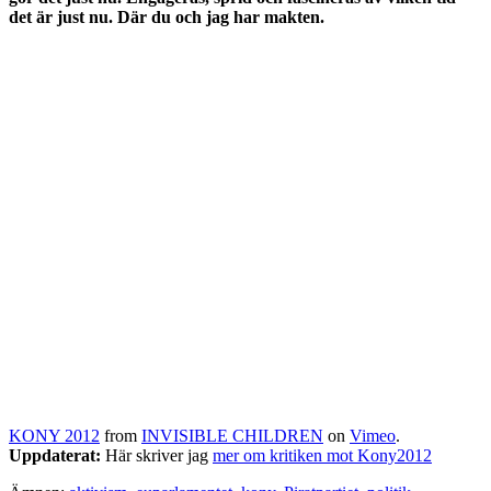
det är just nu. Där du och jag har makten.
KONY 2012
from
INVISIBLE CHILDREN
on
Vimeo
.
Uppdaterat:
Här skriver jag
mer om kritiken mot Kony2012