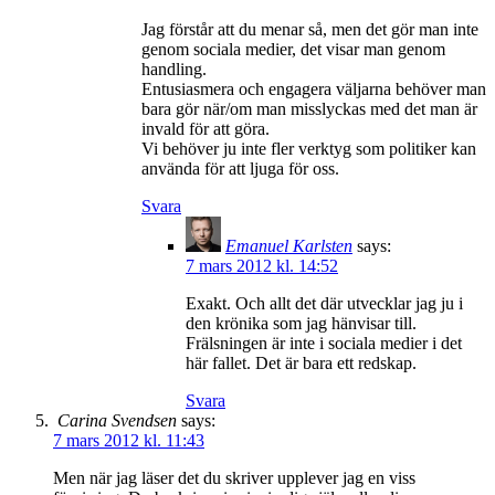
Jag förstår att du menar så, men det gör man inte
genom sociala medier, det visar man genom
handling.
Entusiasmera och engagera väljarna behöver man
bara gör när/om man misslyckas med det man är
invald för att göra.
Vi behöver ju inte fler verktyg som politiker kan
använda för att ljuga för oss.
Svara
Emanuel Karlsten
says:
7 mars 2012 kl. 14:52
Exakt. Och allt det där utvecklar jag ju i
den krönika som jag hänvisar till.
Frälsningen är inte i sociala medier i det
här fallet. Det är bara ett redskap.
Svara
Carina Svendsen
says:
7 mars 2012 kl. 11:43
Men när jag läser det du skriver upplever jag en viss