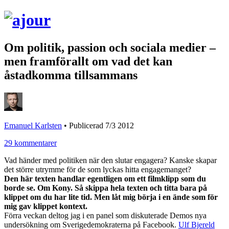
Om politik, passion och sociala medier –
men framförallt om vad det kan
åstadkomma tillsammans
Emanuel Karlsten
•
Publicerad 7/3 2012
29 kommentarer
Vad händer med politiken när den slutar engagera? Kanske skapar
det större utrymme för de som lyckas hitta engagemanget?
Den här texten handlar egentligen om ett filmklipp som du
borde se. Om Kony. Så skippa hela texten och titta bara på
klippet om du har lite tid. Men låt mig börja i en ände som för
mig gav klippet kontext.
Förra veckan deltog jag i en panel som diskuterade Demos nya
undersökning om Sverigedemokraterna på Facebook.
Ulf Bjereld